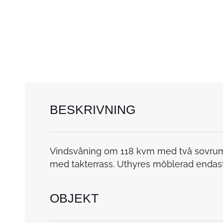
BESKRIVNING
Vindsvåning om 118 kvm med två sovru
med takterrass. Uthyres möblerad endast 
OBJEKT