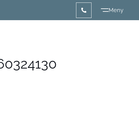
60324130