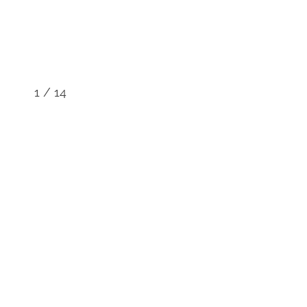
1
/
14