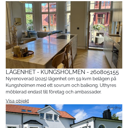
LÄGENHET - KUNGSHOLMEN - 260805155
Nyrenoverad (2025) lägenhet om 59 kvm belägen på
Kungsholmen med ett sovrum och balkong. Uthyres
möblerad endast till företag och ambassader.
Visa objekt