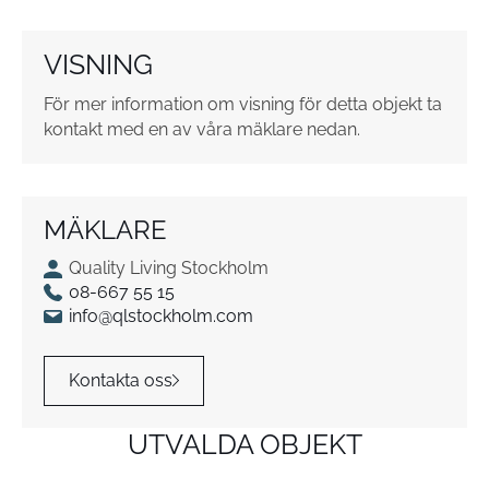
t
o
VISNING
r
*
För mer information om visning för detta objekt ta
kontakt med en av våra mäklare nedan.
MÄKLARE
Quality Living Stockholm
08-667 55 15
info@qlstockholm.com
Kontakta oss
UTVALDA OBJEKT