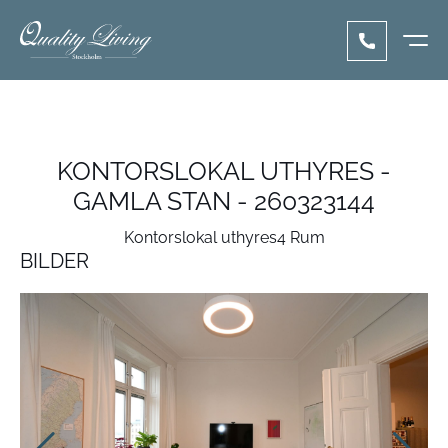
KONTORSLOKAL UTHYRES -
GAMLA STAN - 260323144
Kontorslokal uthyres
4 Rum
BILDER