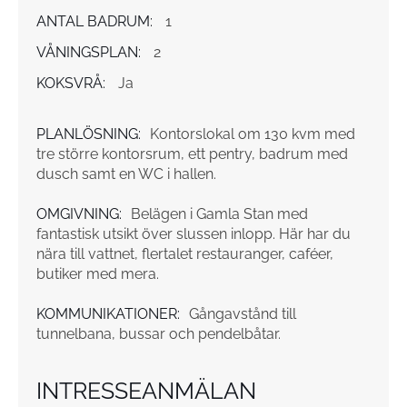
ANTAL BADRUM:
1
VÅNINGSPLAN:
2
KOKSVRÅ:
Ja
PLANLÖSNING:
Kontorslokal om 130 kvm med
tre större kontorsrum, ett pentry, badrum med
dusch samt en WC i hallen.
OMGIVNING:
Belägen i Gamla Stan med
fantastisk utsikt över slussen inlopp. Här har du
nära till vattnet, flertalet restauranger, caféer,
butiker med mera.
KOMMUNIKATIONER:
Gångavstånd till
tunnelbana, bussar och pendelbåtar.
INTRESSEANMÄLAN