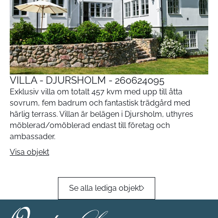
VILLA - DJURSHOLM - 260624095
Exklusiv villa om totalt 457 kvm med upp till åtta
sovrum, fem badrum och fantastisk trädgård med
härlig terrass. Villan är belägen i Djursholm, uthyres
möblerad/omöblerad endast till företag och
ambassader.
Visa objekt
Se alla lediga objekt