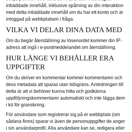
inbäddade innehåll, inklusive spårning av din interaktion
med detta inbäddade innehåll om du har ett konto och är
inloggad på webbplatsen i fråga.
VILKA VI DELAR DINA DATA MED
Om du begär återställning av lösenordet kommer din IP-
adress att ingå i e-postmeddelandet om återställning.
HUR LÄNGE VI BEHÅLLER ERA
UPPGIFTER
Om du skriver en kommentar kommer kommentaren och
dess metadata att sparas utan tidsgräns. Anledningen till
detta är att vi behöver kunna hitta och godkänna
uppföljningskommentarer automatiskt och inte lägga dem
i kö för granskning.
För användare som registrerar sig på er webbplats (om
sådana finns) sparar vi även de personuppgifter de anger
i sin användarprofil. Alla användare kan se, redigera eller