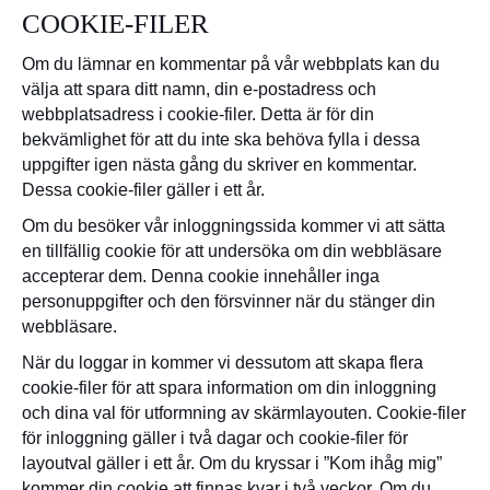
COOKIE-FILER
Om du lämnar en kommentar på vår webbplats kan du
välja att spara ditt namn, din e-postadress och
webbplatsadress i cookie-filer. Detta är för din
bekvämlighet för att du inte ska behöva fylla i dessa
uppgifter igen nästa gång du skriver en kommentar.
Dessa cookie-filer gäller i ett år.
Om du besöker vår inloggningssida kommer vi att sätta
en tillfällig cookie för att undersöka om din webbläsare
accepterar dem. Denna cookie innehåller inga
personuppgifter och den försvinner när du stänger din
webbläsare.
När du loggar in kommer vi dessutom att skapa flera
cookie-filer för att spara information om din inloggning
och dina val för utformning av skärmlayouten. Cookie-filer
för inloggning gäller i två dagar och cookie-filer för
layoutval gäller i ett år. Om du kryssar i ”Kom ihåg mig”
kommer din cookie att finnas kvar i två veckor. Om du