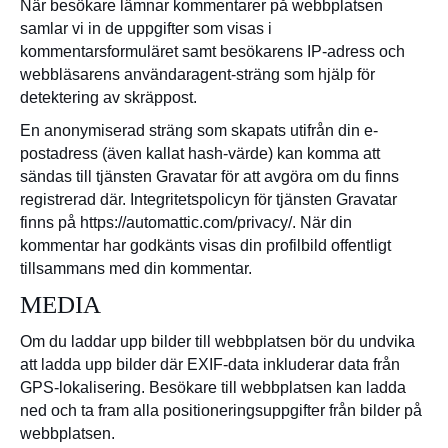
När besökare lämnar kommentarer på webbplatsen
samlar vi in de uppgifter som visas i
kommentarsformuläret samt besökarens IP-adress och
webbläsarens användaragent-sträng som hjälp för
detektering av skräppost.
En anonymiserad sträng som skapats utifrån din e-
postadress (även kallat hash-värde) kan komma att
sändas till tjänsten Gravatar för att avgöra om du finns
registrerad där. Integritetspolicyn för tjänsten Gravatar
finns på https://automattic.com/privacy/. När din
kommentar har godkänts visas din profilbild offentligt
tillsammans med din kommentar.
MEDIA
Om du laddar upp bilder till webbplatsen bör du undvika
att ladda upp bilder där EXIF-data inkluderar data från
GPS-lokalisering. Besökare till webbplatsen kan ladda
ned och ta fram alla positioneringsuppgifter från bilder på
webbplatsen.