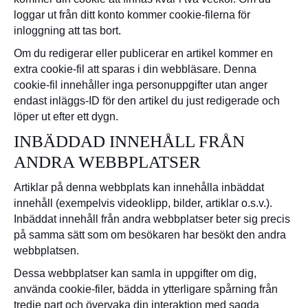
loggar ut från ditt konto kommer cookie-filerna för
inloggning att tas bort.
Om du redigerar eller publicerar en artikel kommer en
extra cookie-fil att sparas i din webbläsare. Denna
cookie-fil innehåller inga personuppgifter utan anger
endast inläggs-ID för den artikel du just redigerade och
löper ut efter ett dygn.
INBÄDDAD INNEHÅLL FRÅN
ANDRA WEBBPLATSER
Artiklar på denna webbplats kan innehålla inbäddat
innehåll (exempelvis videoklipp, bilder, artiklar o.s.v.).
Inbäddat innehåll från andra webbplatser beter sig precis
på samma sätt som om besökaren har besökt den andra
webbplatsen.
Dessa webbplatser kan samla in uppgifter om dig,
använda cookie-filer, bädda in ytterligare spårning från
tredje part och övervaka din interaktion med sagda