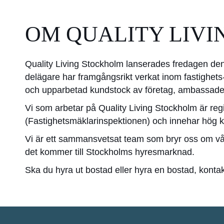
OM QUALITY LIV
Quality Living Stockholm lanserades fredagen de
delägare har framgångsrikt verkat inom fastighets-
och upparbetad kundstock av företag, ambassader s
Vi som arbetar på Quality Living Stockholm är r
(Fastighetsmäklarinspektionen) och innehar hög 
Vi är ett sammansvetsat team som bryr oss om våra k
det kommer till Stockholms hyresmarknad.
Ska du hyra ut bostad eller hyra en bostad, konta