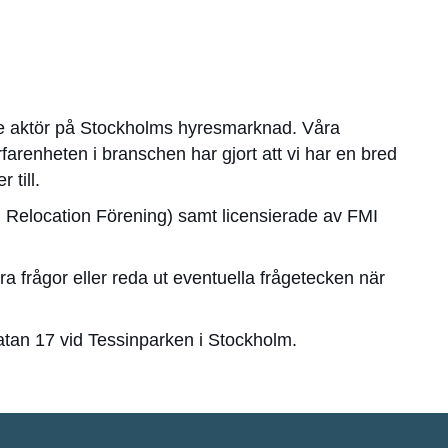
de aktör på Stockholms hyresmarknad. Våra
farenheten i branschen har gjort att vi har en bred
till.
 Relocation Förening) samt licensierade av FMI
ra frågor eller reda ut eventuella frågetecken när
gatan 17 vid Tessinparken i Stockholm.