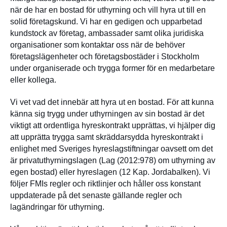
när de har en bostad för uthyrning och vill hyra ut till en
solid företagskund. Vi har en gedigen och upparbetad
kundstock av företag, ambassader samt olika juridiska
organisationer som kontaktar oss när de behöver
företagslägenheter och företagsbostäder i Stockholm
under organiserade och trygga former för en medarbetare
eller kollega.
Vi vet vad det innebär att hyra ut en bostad. För att kunna
känna sig trygg under uthyrningen av sin bostad är det
viktigt att ordentliga hyreskontrakt upprättas, vi hjälper dig
att upprätta trygga samt skräddarsydda hyreskontrakt i
enlighet med Sveriges hyreslagstiftningar oavsett om det
är privatuthyrningslagen (Lag (2012:978) om uthyrning av
egen bostad) eller hyreslagen (12 Kap. Jordabalken). Vi
följer FMIs regler och riktlinjer och håller oss konstant
uppdaterade på det senaste gällande regler och
lagändringar för uthyrning.