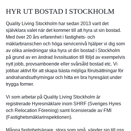
HYR UT BOSTAD I STOCKHOLM
Quality Living Stockholm har sedan 2013 varit det
självklara valet när det kommer till att hyra ut sin bostad.
Med över 20 års erfarenhet i fastighets- och
mäklarbranschen och höga servicenivå hjälper vi dig som
av olika anledningar ska hyra ut din bostad i Stockholm
på grund av en ändrad livssituation till följd av exempelvis
nytt jobb, provsamboende eller svårsåld bostad etc. Vi
jobbar aktivt för att skapa bästa möjliga förutsättningar för
andrahandsuthyrningar och hitta en bra hyresgäst under
trygga former.
Vi som arbetar på Quality Living Stockholm är
registrerade Hyresmäklare inom SHRF (Sveriges Hyres
och Relocation Förening) samt licensierade av FMI
(Fastighetsmäklarinspektionen).
Många fastighetsägare, stora som små, vänder sig till oss