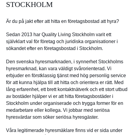
STOCKHOLM
Är du på jakt efter att hitta en företagsbostad att hyra?
Sedan 2013 har Quality Living Stockholm varit ett
självklart val för företag och juridiska organisationer i
sökandet efter en företagsbostad i Stockholm.
Den svenska hyresmarknaden, i synnerhet Stockholms
hyresmarknad, kan vara väldigt svårorienterad. Vi
erbjuder en förstklassig tjänst med hög personlig service
för att kunna hjälpa till att hitta och orientera er rätt. Med
lång erfarenhet, ett brett kontaktnätverk och ett stort utbud
av bostäder hjälper vi er att hitta företagsbostäder i
Stockholm under organiserade och trygga former för en
medarbetare eller kollega. Vi jobbar med seriösa
hyresvärdar som söker seriösa hyresgäster.
Våra legitimerade hyresmäklare finns vid er sida under