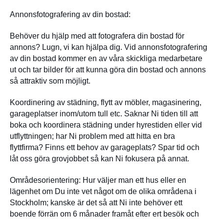
Annonsfotografering av din bostad:
Behöver du hjälp med att fotografera din bostad för
annons? Lugn, vi kan hjälpa dig. Vid annonsfotografering
av din bostad kommer en av våra skickliga medarbetare
ut och tar bilder för att kunna göra din bostad och annons
så attraktiv som möjligt.
Koordinering av städning, flytt av möbler, magasinering,
garageplatser inom/utom tull etc. Saknar Ni tiden till att
boka och koordinera städning under hyrestiden eller vid
utflyttningen; har Ni problem med att hitta en bra
flyttfirma? Finns ett behov av garageplats? Spar tid och
låt oss göra grovjobbet så kan Ni fokusera på annat.
Områdesorientering: Hur väljer man ett hus eller en
lägenhet om Du inte vet något om de olika områdena i
Stockholm; kanske är det så att Ni inte behöver ett
boende förrän om 6 månader framåt efter ert besök och