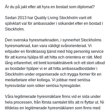
Är du på jakt efter att hyra en bostad som diplomat?
Sedan 2013 har Quality Living Stockholm varit ett
självklart val för ambassader i sökandet efter en bostad i
Stockholm.
Den svenska hyresmarknaden, i synnerhet Stockholms
hyresmarknad, kan vara väldigt svårorienterad. Vi
erbjuder en förstklassig tjänst med hög personlig service
för att kunna hjälpa till att hitta och orientera er rätt. Med
lång erfarenhet, ett brett kontaktnätverk och ett stort utbud
av bostäder hjälper vi er att hitta ambassadbostäder i
Stockholm under organiserade och trygga former för en
medarbetare eller kollega. Vi jobbar med seriösa
hyresvärdar som söker seriösa hyresgäster.
Våra legitimerade hyresmäklare finns vid er sida under
hela processen, från första samtalet tills att ni flyttar ut. Ni
tilldelas en legitimerade hyresmäklaren som finns med