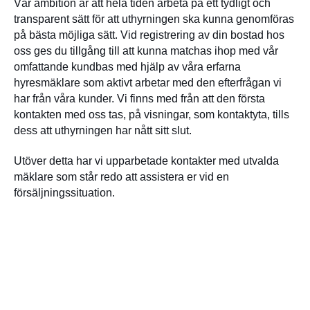
Vår ambition är att hela tiden arbeta på ett tydligt och
transparent sätt för att uthyrningen ska kunna genomföras
på bästa möjliga sätt. Vid registrering av din bostad hos
oss ges du tillgång till att kunna matchas ihop med vår
omfattande kundbas med hjälp av våra erfarna
hyresmäklare som aktivt arbetar med den efterfrågan vi
har från våra kunder. Vi finns med från att den första
kontakten med oss tas, på visningar, som kontaktyta, tills
dess att uthyrningen har nått sitt slut.
Utöver detta har vi upparbetade kontakter med utvalda
mäklare som står redo att assistera er vid en
försäljningssituation.