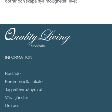
dörrar och skapa nya möjligheter i livet.
INFORMATION
Bostäder
Kommersiella lokaler
Jag vill hyra/hyra ut
Våra tjänster
Om oss