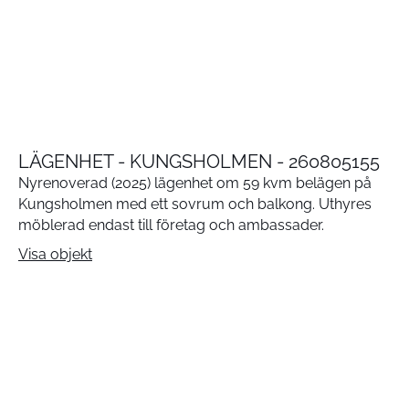
LÄGENHET - KUNGSHOLMEN - 260805155
Nyrenoverad (2025) lägenhet om 59 kvm belägen på
Kungsholmen med ett sovrum och balkong. Uthyres
möblerad endast till företag och ambassader.
Visa objekt