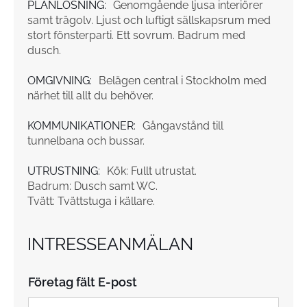
PLANLÖSNING:
Genomgående ljusa interiörer
samt trägolv. Ljust och luftigt sällskapsrum med
stort fönsterparti. Ett sovrum. Badrum med
dusch.
OMGIVNING:
Belägen central i Stockholm med
närhet till allt du behöver.
KOMMUNIKATIONER:
Gångavstånd till
tunnelbana och bussar.
UTRUSTNING:
Kök: Fullt utrustat.
Badrum: Dusch samt WC.
Tvätt: Tvättstuga i källare.
INTRESSEANMÄLAN
Företag fält E-post