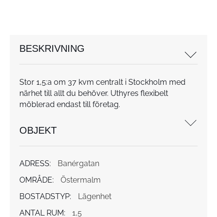
BESKRIVNING
Stor 1,5:a om 37 kvm centralt i Stockholm med
närhet till allt du behöver. Uthyres flexibelt
möblerad endast till företag.
OBJEKT
ADRESS:
Banérgatan
OMRÅDE:
Östermalm
BOSTADSTYP:
Lägenhet
ANTAL RUM:
1,5