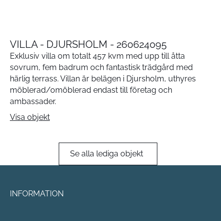
VILLA - DJURSHOLM - 260624095
Exklusiv villa om totalt 457 kvm med upp till åtta
sovrum, fem badrum och fantastisk trädgård med
härlig terrass. Villan är belägen i Djursholm, uthyres
möblerad/omöblerad endast till företag och
ambassader.
Visa objekt
Se alla lediga objekt
INFORMATION