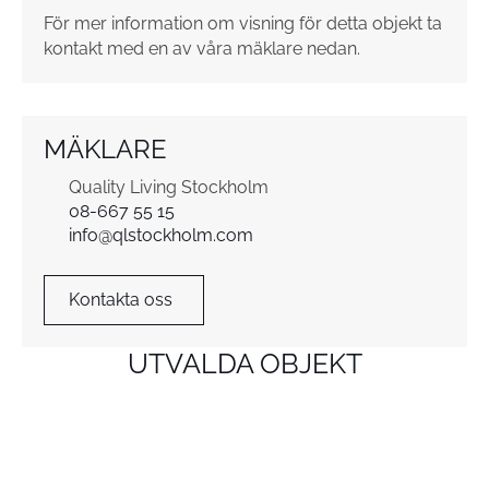
*
För mer information om visning för detta objekt ta
kontakt med en av våra mäklare nedan.
MÄKLARE
Quality Living Stockholm
08-667 55 15
info@qlstockholm.com
Kontakta oss
UTVALDA OBJEKT