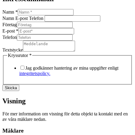
Namn
*
Namn E-post Telefon
Företag
E-post
*
Telefon
Textstycke
Kryssrutor
*
Jag godkänner hantering av mina uppgifter enligt
integritetspolicy.
Skicka
Visning
För mer information om visning för detta objekt ta kontakt med en
av våra mäklare nedan.
Mäklare