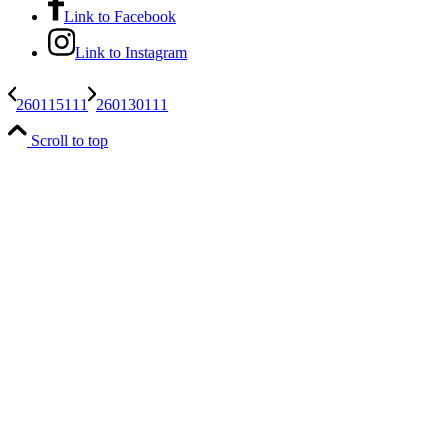
Link to Facebook
Link to Instagram
260115111
260130111
Scroll to top