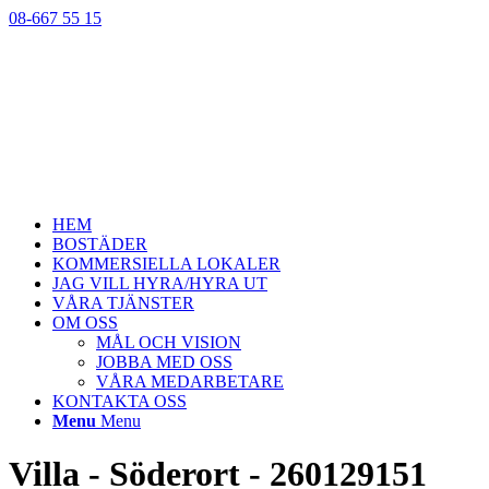
08-667 55 15
HEM
BOSTÄDER
KOMMERSIELLA LOKALER
JAG VILL HYRA/HYRA UT
VÅRA TJÄNSTER
OM OSS
MÅL OCH VISION
JOBBA MED OSS
VÅRA MEDARBETARE
KONTAKTA OSS
Menu
Menu
Villa - Söderort - 260129151