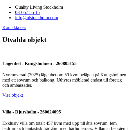
Quality Living Stockholm
08-667 55 15
info@qlstockholm.com
Kontakta oss
Utvalda objekt
Lägenhet - Kungsholmen - 260805155
Nyrenoverad (2025) lägenhet om 59 kvm belägen på Kungsholmen
med ett sovrum och balkong. Uthyres möblerad endast till företag
och ambassader.
Visa objekt
Villa - Djursholm - 260624095
Exklusiv villa om totalt 457 kvm med upp till åtta sovrum, fem
badrum och fantastisk trädgård med härlig terrass. Villan är belägen i