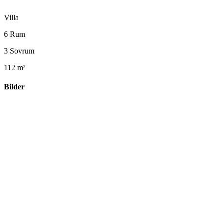
Villa
6 Rum
3 Sovrum
112 m²
Bilder