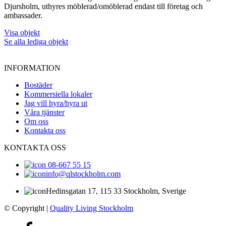
Djursholm, uthyres möblerad/omöblerad endast till företag och
ambassader.
Visa objekt
Se alla lediga objekt
INFORMATION
Bostäder
Kommersiella lokaler
Jag vill hyra/hyra ut
Våra tjänster
Om oss
Kontakta oss
KONTAKTA OSS
08-667 55 15
info@qlstockholm.com
Hedinsgatan 17, 115 33 Stockholm, Sverige
© Copyright
|
Quality Living Stockholm