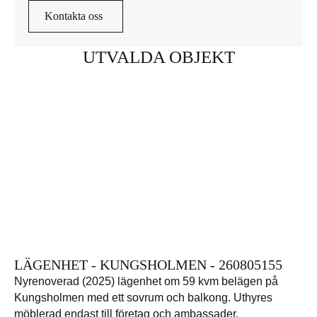
Kontakta oss
UTVALDA OBJEKT
LÄGENHET - KUNGSHOLMEN - 260805155
Nyrenoverad (2025) lägenhet om 59 kvm belägen på
Kungsholmen med ett sovrum och balkong. Uthyres
möblerad endast till företag och ambassader.