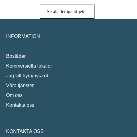
Se alla lediga objekt
INFORMATION
Bostäder
Kommersiella lokaler
Jag vill hyra/hyra ut
Våra tjänster
Om oss
Kontakta oss
KONTAKTA OSS