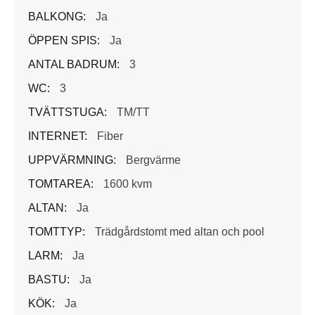
BALKONG:
Ja
ÖPPEN SPIS:
Ja
ANTAL BADRUM:
3
WC:
3
TVÄTTSTUGA:
TM/TT
INTERNET:
Fiber
UPPVÄRMNING:
Bergvärme
TOMTAREA:
1600 kvm
ALTAN:
Ja
TOMTTYP:
Trädgårdstomt med altan och pool
LARM:
Ja
BASTU:
Ja
KÖK:
Ja