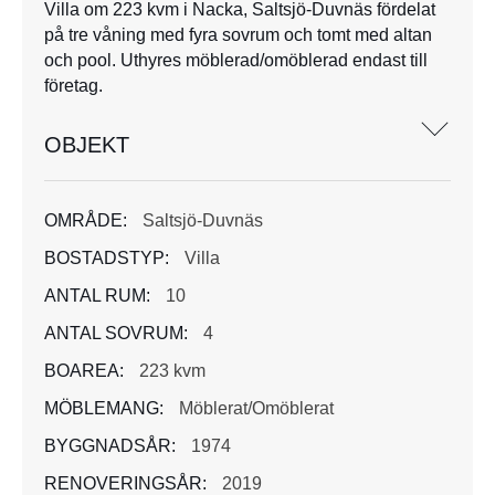
Villa om 223 kvm i Nacka, Saltsjö-Duvnäs fördelat
på tre våning med fyra sovrum och tomt med altan
och pool. Uthyres möblerad/omöblerad endast till
företag.
OBJEKT
OMRÅDE:
Saltsjö-Duvnäs
BOSTADSTYP:
Villa
ANTAL RUM:
10
ANTAL SOVRUM:
4
BOAREA:
223 kvm
MÖBLEMANG:
Möblerat/Omöblerat
BYGGNADSÅR:
1974
RENOVERINGSÅR:
2019