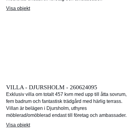
Visa objekt
VILLA - DJURSHOLM - 260624095
Exklusiv villa om totalt 457 kvm med upp till åtta sovrum,
fem badrum och fantastisk trädgård med härlig terrass.
Villan är belägen i Djursholm, uthyres
möblerad/omöblerad endast till företag och ambassader.
Visa objekt