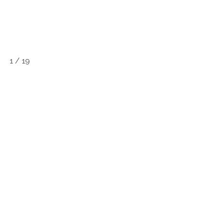
1
/
19