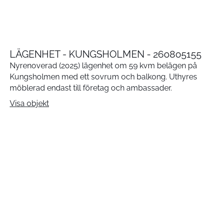
LÄGENHET - KUNGSHOLMEN - 260805155
Nyrenoverad (2025) lägenhet om 59 kvm belägen på
Kungsholmen med ett sovrum och balkong. Uthyres
möblerad endast till företag och ambassader.
Visa objekt