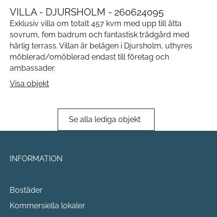
VILLA - DJURSHOLM - 260624095
Exklusiv villa om totalt 457 kvm med upp till åtta
sovrum, fem badrum och fantastisk trädgård med
härlig terrass. Villan är belägen i Djursholm, uthyres
möblerad/omöblerad endast till företag och
ambassader.
Visa objekt
Se alla lediga objekt
INFORMATION
Bostäder
Kommersiella lokaler