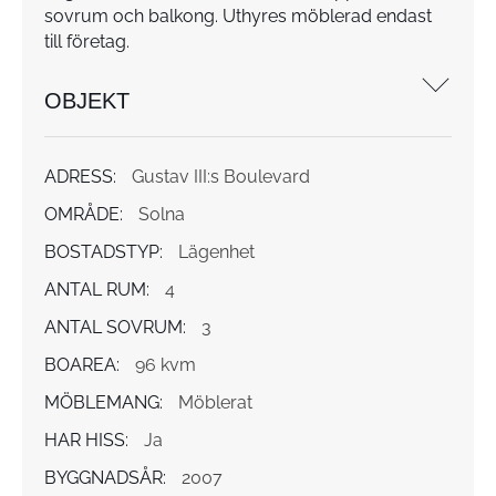
sovrum och balkong. Uthyres möblerad endast
till företag.
OBJEKT
ADRESS:
Gustav III:s Boulevard
OMRÅDE:
Solna
BOSTADSTYP:
Lägenhet
ANTAL RUM:
4
ANTAL SOVRUM:
3
BOAREA:
96 kvm
MÖBLEMANG:
Möblerat
HAR HISS:
Ja
BYGGNADSÅR:
2007