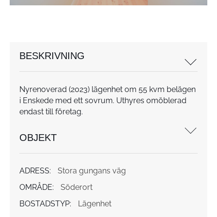
BESKRIVNING
Nyrenoverad (2023) lägenhet om 55 kvm belägen
i Enskede med ett sovrum. Uthyres omöblerad
endast till företag.
OBJEKT
ADRESS:
Stora gungans väg
OMRÅDE:
Söderort
BOSTADSTYP:
Lägenhet