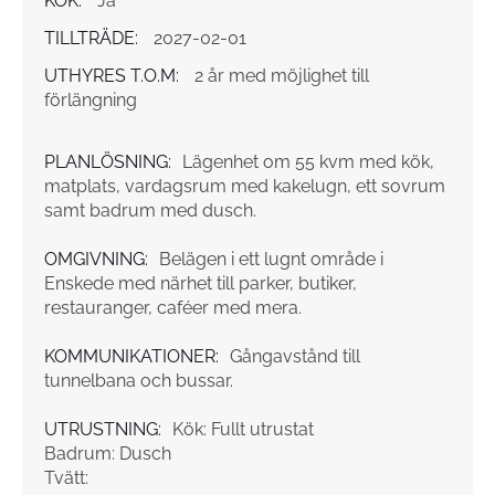
KÖK:
Ja
TILLTRÄDE:
2027-02-01
UTHYRES T.O.M:
2 år med möjlighet till
förlängning
PLANLÖSNING:
Lägenhet om 55 kvm med kök,
matplats, vardagsrum med kakelugn, ett sovrum
samt badrum med dusch.
OMGIVNING:
Belägen i ett lugnt område i
Enskede med närhet till parker, butiker,
restauranger, caféer med mera.
KOMMUNIKATIONER:
Gångavstånd till
tunnelbana och bussar.
UTRUSTNING:
Kök: Fullt utrustat
Badrum: Dusch
Tvätt: