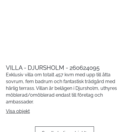
VILLA - DJURSHOLM - 260624095
Exklusiv villa om totalt 457 kvm med upp till åtta
sovrum, fem badrum och fantastisk trädgård med
härlig terrass. Villan är belägen i Djursholm, uthyres
möblerad/omöblerad endast till företag och
ambassader.
Visa objekt