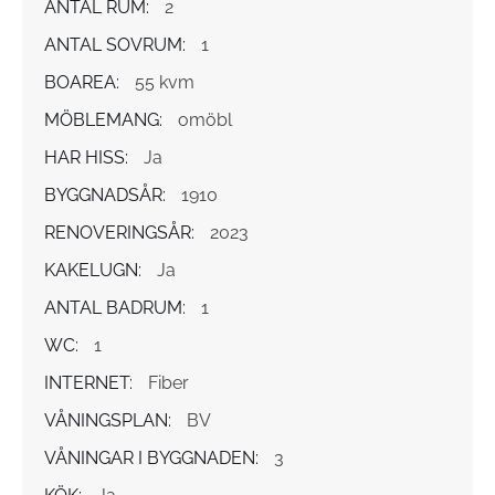
ANTAL RUM:
2
ANTAL SOVRUM:
1
BOAREA:
55 kvm
MÖBLEMANG:
omöbl
HAR HISS:
Ja
BYGGNADSÅR:
1910
RENOVERINGSÅR:
2023
KAKELUGN:
Ja
ANTAL BADRUM:
1
WC:
1
INTERNET:
Fiber
VÅNINGSPLAN:
BV
VÅNINGAR I BYGGNADEN:
3