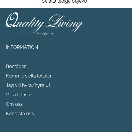
Se alla lediga objekt
INFORMATION
Bostäder
Kommersiella lokaler
Jag vill hyra/hyra ut
Våra tjänster
Om oss
Kontakta oss