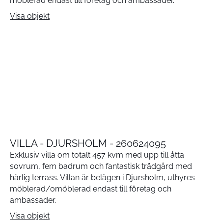
möblerad endast till företag och ambassader.
Visa objekt
VILLA - DJURSHOLM - 260624095
Exklusiv villa om totalt 457 kvm med upp till åtta
sovrum, fem badrum och fantastisk trädgård med
härlig terrass. Villan är belägen i Djursholm, uthyres
möblerad/omöblerad endast till företag och
ambassader.
Visa objekt