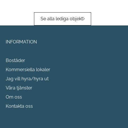
Se alla lediga objekt
INFORMATION
Bostäder
Kommersiella lokaler
Jag vill hyra/hyra ut
Våra tjänster
Om oss
Kontakta oss