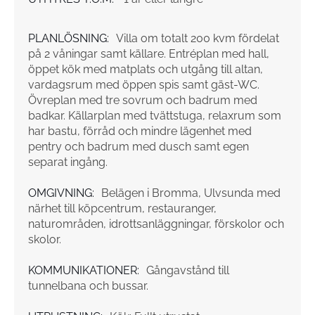
PLANLÖSNING:
Villa om totalt 200 kvm fördelat
på 2 våningar samt källare. Entréplan med hall,
öppet kök med matplats och utgång till altan,
vardagsrum med öppen spis samt gäst-WC.
Övreplan med tre sovrum och badrum med
badkar. Källarplan med tvättstuga, relaxrum som
har bastu, förråd och mindre lägenhet med
pentry och badrum med dusch samt egen
separat ingång.
OMGIVNING:
Belägen i Bromma, Ulvsunda med
närhet till köpcentrum, restauranger,
naturområden, idrottsanläggningar, förskolor och
skolor.
KOMMUNIKATIONER:
Gångavstånd till
tunnelbana och bussar.