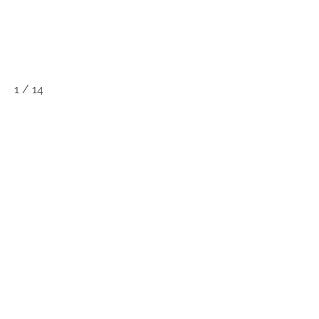
1
/
14