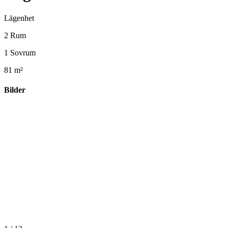
Lägenhet
2 Rum
1 Sovrum
81 m²
Bilder