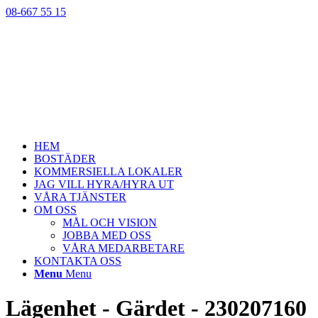
08-667 55 15
HEM
BOSTÄDER
KOMMERSIELLA LOKALER
JAG VILL HYRA/HYRA UT
VÅRA TJÄNSTER
OM OSS
MÅL OCH VISION
JOBBA MED OSS
VÅRA MEDARBETARE
KONTAKTA OSS
Menu
Menu
Lägenhet - Gärdet - 230207160