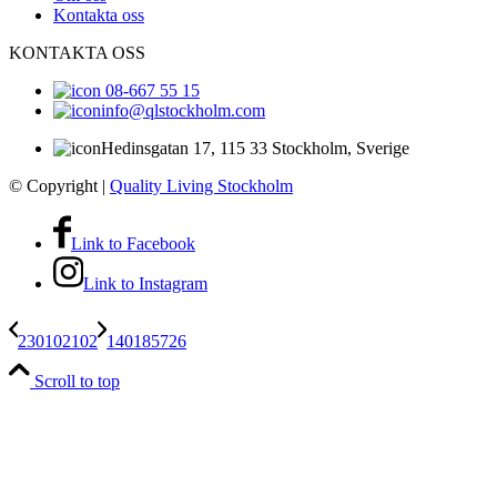
Kontakta oss
KONTAKTA OSS
08-667 55 15
info@qlstockholm.com
Hedinsgatan 17, 115 33 Stockholm, Sverige
© Copyright
|
Quality Living Stockholm
Link to Facebook
Link to Instagram
230102102
140185726
Scroll to top