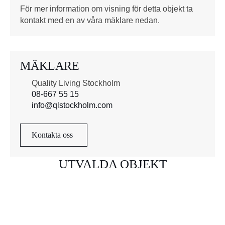
*
För mer information om visning för detta objekt ta
kontakt med en av våra mäklare nedan.
MÄKLARE
Quality Living Stockholm
08-667 55 15
info@qlstockholm.com
Kontakta oss
UTVALDA OBJEKT