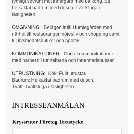
rymligt sovrum mot innergård med balkong. Ett
helkaklat badrum med dusch. Tvättstuga i
fastigheten.
OMGIVNING:
Belägen intill Humlegården med
närhet till restauranger, nöjesliv och shopping samt
till livsmedelsbutiker och apotek.
KOMMUNIKATIONER:
Goda kommunikationer
med närhet till tunnelbana och innerstadsbussar.
UTRUSTNING:
Kök: Fullt utrustat.
Badrum: Helkaklat badrum med dusch.
Tvätt: Tvättstuga i fastigheten.
INTRESSEANMÄLAN
Kryssrutor Företag Textstycke