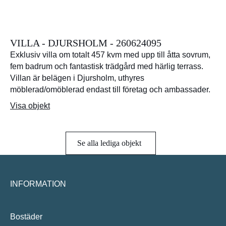
VILLA - DJURSHOLM - 260624095
Exklusiv villa om totalt 457 kvm med upp till åtta sovrum,
fem badrum och fantastisk trädgård med härlig terrass.
Villan är belägen i Djursholm, uthyres
möblerad/omöblerad endast till företag och ambassader.
Visa objekt
Se alla lediga objekt
INFORMATION
Bostäder