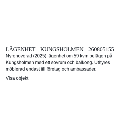
LÄGENHET - KUNGSHOLMEN - 260805155
Nyrenoverad (2025) lägenhet om 59 kvm belägen på
Kungsholmen med ett sovrum och balkong. Uthyres
möblerad endast till företag och ambassader.
Visa objekt