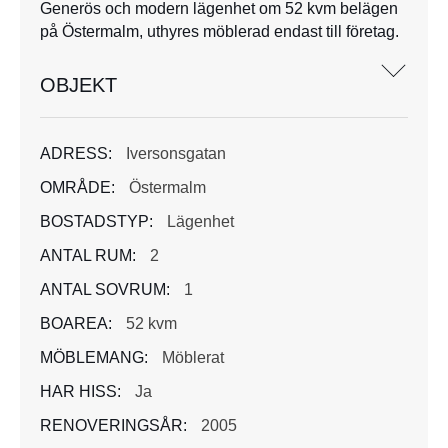
Generös och modern lägenhet om 52 kvm belägen
på Östermalm, uthyres möblerad endast till företag.
OBJEKT
ADRESS:
Iversonsgatan
OMRÅDE:
Östermalm
BOSTADSTYP:
Lägenhet
ANTAL RUM:
2
ANTAL SOVRUM:
1
BOAREA:
52 kvm
MÖBLEMANG:
Möblerat
HAR HISS:
Ja
RENOVERINGSÅR:
2005