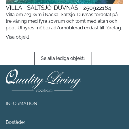
VILLA - SALTSJÖ-DUVNÄS - 250922164
Villa om 223 kvm i Nacka, Saltsjö-Duvnäs fördelat på
tre våning med fyra sovrum och tomt med altan och
pool. Uthyres möblerad/omöblerad endast till företag.
Visa objekt
Se alla lediga objekt
INFORMATION
Bostäder