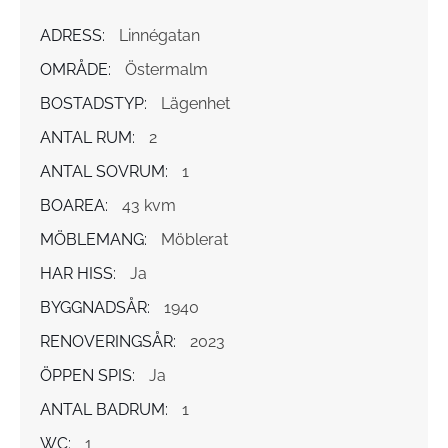
ADRESS:
Linnégatan
OMRÅDE:
Östermalm
BOSTADSTYP:
Lägenhet
ANTAL RUM:
2
ANTAL SOVRUM:
1
BOAREA:
43 kvm
MÖBLEMANG:
Möblerat
HAR HISS:
Ja
BYGGNADSÅR:
1940
RENOVERINGSÅR:
2023
ÖPPEN SPIS:
Ja
ANTAL BADRUM:
1
WC:
1