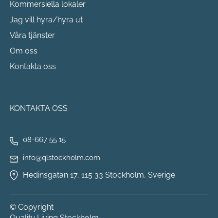
Kommersiella lokaler
Jag vill hyra/hyra ut
Våra tjänster
Om oss
Kontakta oss
KONTAKTA OSS
08-667 55 15
info@qlstockholm.com
Hedinsgatan 17, 115 33 Stockholm, Sverige
© Copyright
Quality Living Stockholm