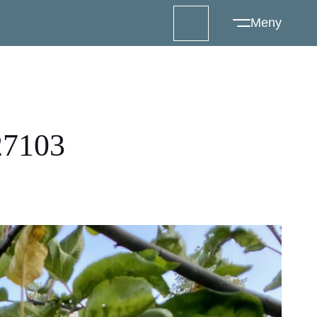
27103