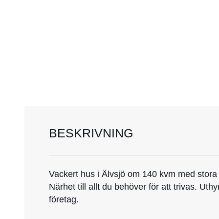
BESKRIVNING
Vackert hus i Älvsjö om 140 kvm med stora 
Närhet till allt du behöver för att trivas. Ut
företag.