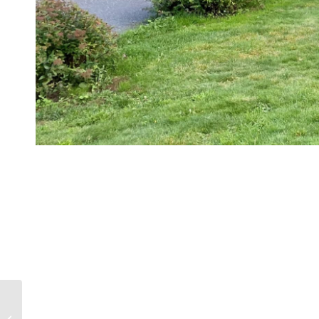
210413091