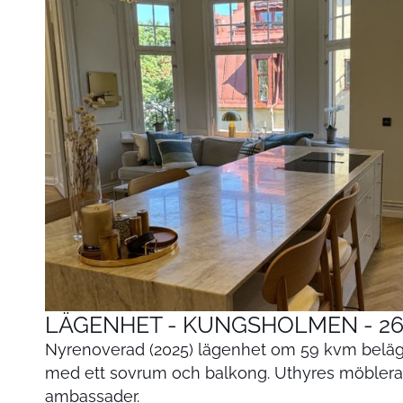
LÄGENHET - KUNGSHOLMEN - 26
Nyrenoverad (2025) lägenhet om 59 kvm bel
med ett sovrum och balkong. Uthyres möblerad 
ambassader.