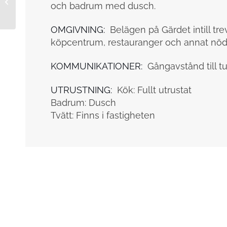
210427103
och badrum med dusch.
OMGIVNING:
Belägen på Gärdet intill tr
köpcentrum, restauranger och annat nöd
KOMMUNIKATIONER:
Gångavstånd till t
UTRUSTNING:
Kök: Fullt utrustat
Badrum: Dusch
Tvätt: Finns i fastigheten