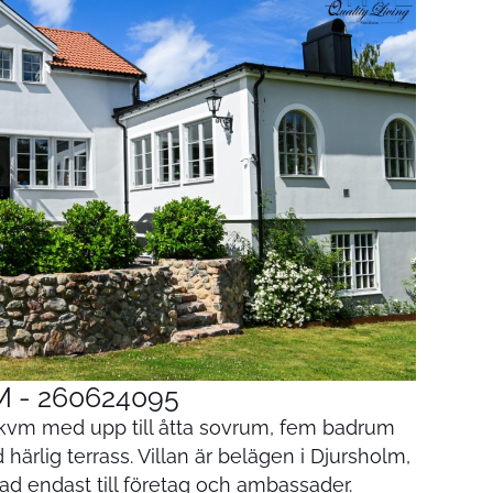
 - 260624095
7 kvm med upp till åtta sovrum, fem badrum
härlig terrass. Villan är belägen i Djursholm,
 endast till företag och ambassader.