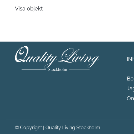
Visa objekt
IN
Bo
Ja
Om
© Copyright
|
Quality Living Stockholm