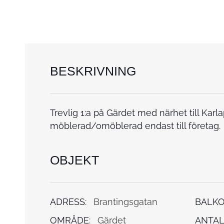
BESKRIVNING
Trevlig 1:a på Gärdet med närhet till Kar
möblerad/omöblerad endast till företag.
OBJEKT
ADRESS:
Brantingsgatan
BALKO
OMRÅDE:
Gärdet
ANTAL