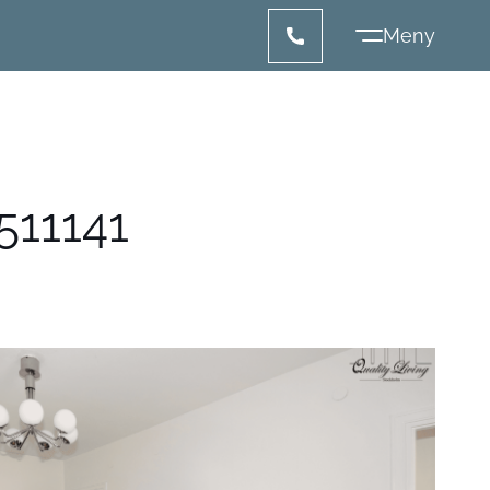
11141