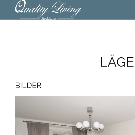
LÄGE
BILDER