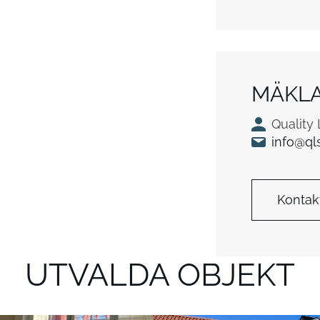
MÄKL
Quality
info@ql
Kontak
UTVALDA OBJEKT