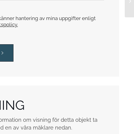
änner hantering av mina uppgifter enligt
tspolicy.
NING
ormation om visning för detta objekt ta
d en av våra mäklare nedan.