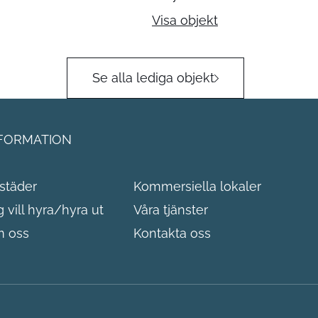
Visa objekt
Se alla lediga objekt
FORMATION
städer
Kommersiella lokaler
g vill hyra/hyra ut
Våra tjänster
 oss
Kontakta oss