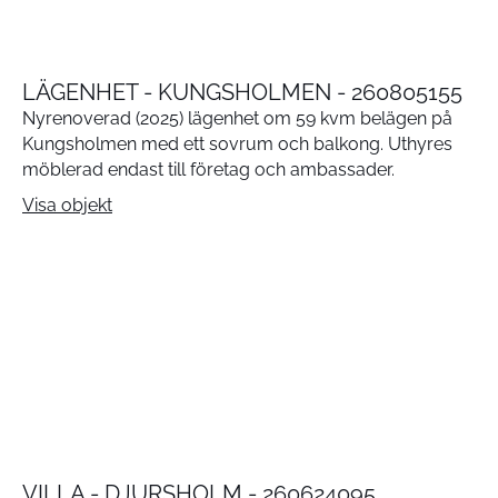
LÄGENHET - KUNGSHOLMEN - 260805155
Nyrenoverad (2025) lägenhet om 59 kvm belägen på
Kungsholmen med ett sovrum och balkong. Uthyres
möblerad endast till företag och ambassader.
Visa objekt
VILLA - DJURSHOLM - 260624095