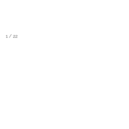
1
/
22