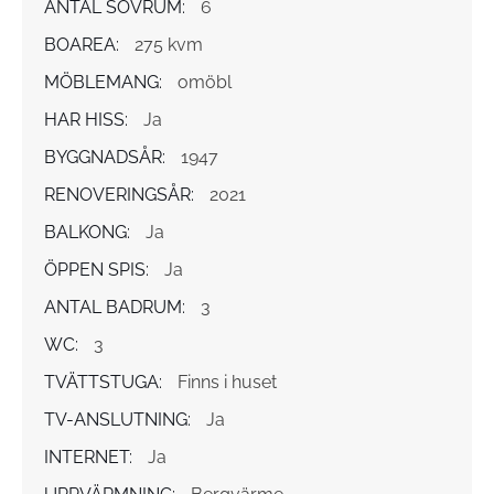
ANTAL SOVRUM:
6
BOAREA:
275 kvm
MÖBLEMANG:
omöbl
HAR HISS:
Ja
BYGGNADSÅR:
1947
RENOVERINGSÅR:
2021
BALKONG:
Ja
ÖPPEN SPIS:
Ja
ANTAL BADRUM:
3
WC:
3
TVÄTTSTUGA:
Finns i huset
TV-ANSLUTNING:
Ja
INTERNET:
Ja