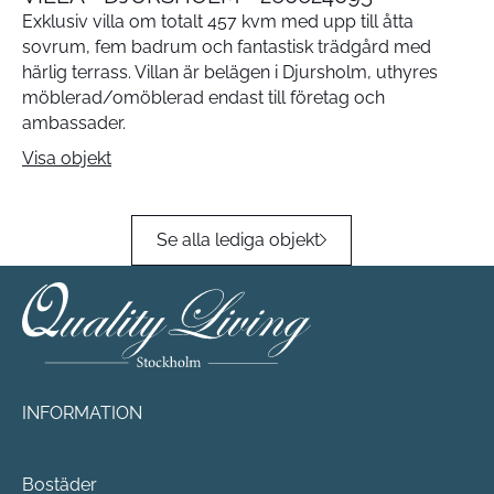
Exklusiv villa om totalt 457 kvm med upp till åtta
sovrum, fem badrum och fantastisk trädgård med
härlig terrass. Villan är belägen i Djursholm, uthyres
möblerad/omöblerad endast till företag och
ambassader.
Visa objekt
Se alla lediga objekt
INFORMATION
Bostäder