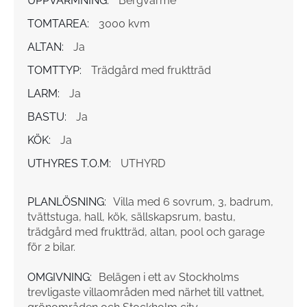
UPPVÄRMNING:
Bergvärme
TOMTAREA:
3000 kvm
ALTAN:
Ja
TOMTTYP:
Trädgård med fruktträd
LARM:
Ja
BASTU:
Ja
KÖK:
Ja
UTHYRES T.O.M:
UTHYRD
PLANLÖSNING:
Villa med 6 sovrum, 3, badrum,
tvättstuga, hall, kök, sällskapsrum, bastu,
trädgård med fruktträd, altan, pool och garage
för 2 bilar.
OMGIVNING:
Belägen i ett av Stockholms
trevligaste villaområden med närhet till vattnet,