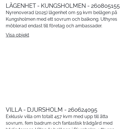
LÄGENHET - KUNGSHOLMEN - 260805155
Nyrenoverad (2025) lägenhet om 59 kvm belägen på
Kungsholmen med ett sovrum och balkong. Uthyres
möblerad endast till företag och ambassader.
Visa objekt
VILLA - DJURSHOLM - 260624095
Exklusiv villa om totalt 457 kvm med upp till åtta
sovrum, fem badrum och fantastisk trädgård med