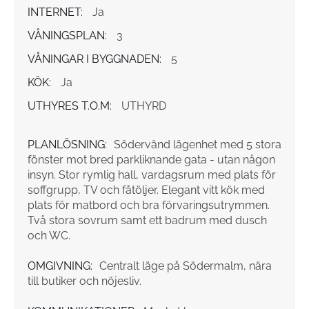
INTERNET:
Ja
VÅNINGSPLAN:
3
VÅNINGAR I BYGGNADEN:
5
KÖK:
Ja
UTHYRES T.O.M:
UTHYRD
PLANLÖSNING:
Södervänd lägenhet med 5 stora
fönster mot bred parkliknande gata - utan någon
insyn. Stor rymlig hall, vardagsrum med plats för
soffgrupp, TV och fåtöljer. Elegant vitt kök med
plats för matbord och bra förvaringsutrymmen.
Två stora sovrum samt ett badrum med dusch
och WC.
OMGIVNING:
Centralt läge på Södermalm, nära
till butiker och nöjesliv.