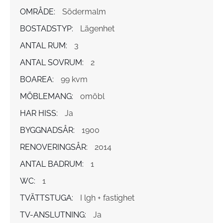
OMRÅDE:
Södermalm
BOSTADSTYP:
Lägenhet
ANTAL RUM:
3
ANTAL SOVRUM:
2
BOAREA:
99 kvm
MÖBLEMANG:
omöbl
HAR HISS:
Ja
BYGGNADSÅR:
1900
RENOVERINGSÅR:
2014
ANTAL BADRUM:
1
WC:
1
TVÄTTSTUGA:
I lgh + fastighet
TV-ANSLUTNING:
Ja