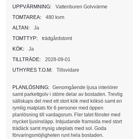
UPPVÄRMNING:
Vattenburen Golvvärme
TOMTAREA:
480 kvm
ALTAN:
Ja
TOMTTYP:
trädgårdstomt
KÖK:
Ja
TILLTRÄDE:
2028-09-01
UTHYRES T.O.M:
Tillsvidare
PLANLÖSNING:
Genomgående ljusa interiörer
samt parkettgolv i större delar av bostaden. Trevlig
sällskaps del med ett stort kök med köksö samt en
rymlig matplats för 6 personer med öppen
planlösning till vardagsrum. Fler talet fönster med
mycket ljusinsläpp. Inbjudande framsida med stort
trädäck samt mysig uteplats med sol. Goda
förvaringsmöjligheten runt hela bostaden.