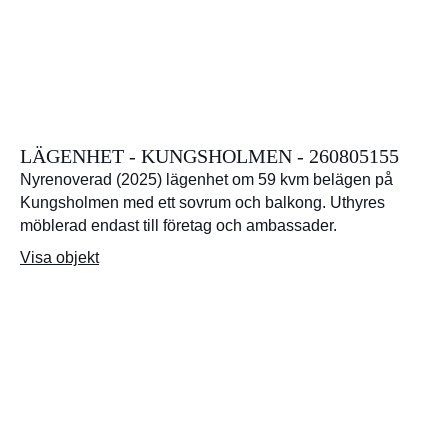
LÄGENHET - KUNGSHOLMEN - 260805155
Nyrenoverad (2025) lägenhet om 59 kvm belägen på
Kungsholmen med ett sovrum och balkong. Uthyres
möblerad endast till företag och ambassader.
Visa objekt