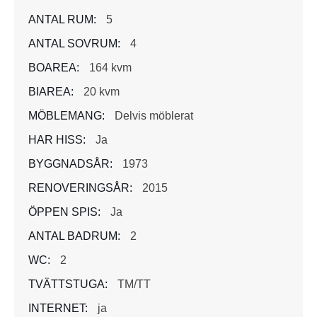
ANTAL RUM:
5
ANTAL SOVRUM:
4
BOAREA:
164 kvm
BIAREA:
20 kvm
MÖBLEMANG:
Delvis möblerat
HAR HISS:
Ja
BYGGNADSÅR:
1973
RENOVERINGSÅR:
2015
ÖPPEN SPIS:
Ja
ANTAL BADRUM:
2
WC:
2
TVÄTTSTUGA:
TM/TT
INTERNET:
ja