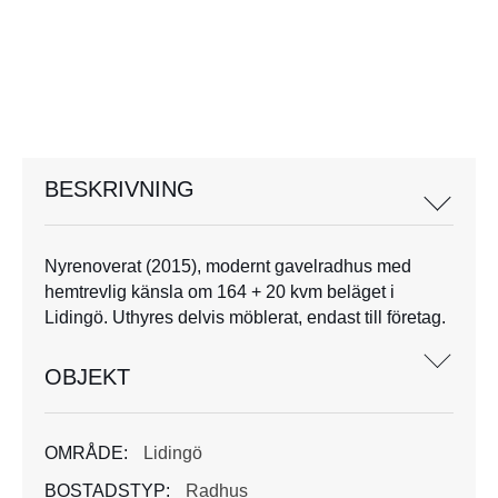
BESKRIVNING
Nyrenoverat (2015), modernt gavelradhus med
hemtrevlig känsla om 164 + 20 kvm beläget i
Lidingö. Uthyres delvis möblerat, endast till företag.
OBJEKT
OMRÅDE:
Lidingö
BOSTADSTYP:
Radhus