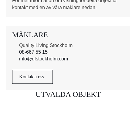
För mer information om visning för detta objekt ta
kontakt med en av våra mäklare nedan.
MÄKLARE
Quality Living Stockholm
08-667 55 15
info@qlstockholm.com
Kontakta oss
UTVALDA OBJEKT