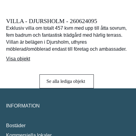
VILLA - DJURSHOLM - 260624095
Exklusiv villa om totalt 457 kvm med upp till åtta sovrum,
fem badrum och fantastisk trädgård med härlig terrass.
Villan är belägen i Djursholm, uthyres
möblerad/omöblerad endast till företag och ambassader.
Visa objekt
Se alla lediga objekt
INFORMATION
Bostäder
Kommersiella lokaler