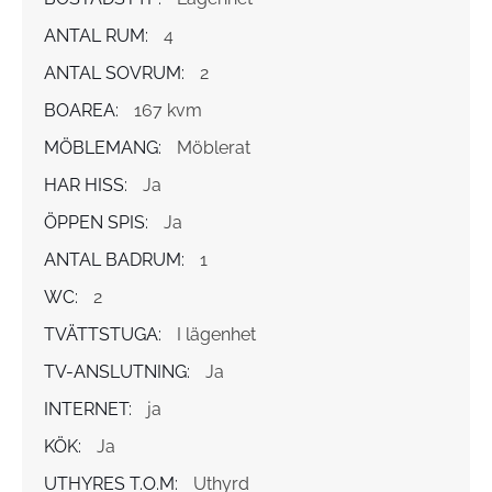
ANTAL RUM:
4
ANTAL SOVRUM:
2
BOAREA:
167 kvm
MÖBLEMANG:
Möblerat
HAR HISS:
Ja
ÖPPEN SPIS:
Ja
ANTAL BADRUM:
1
WC:
2
TVÄTTSTUGA:
I lägenhet
TV-ANSLUTNING:
Ja
INTERNET:
ja
KÖK:
Ja
UTHYRES T.O.M:
Uthyrd