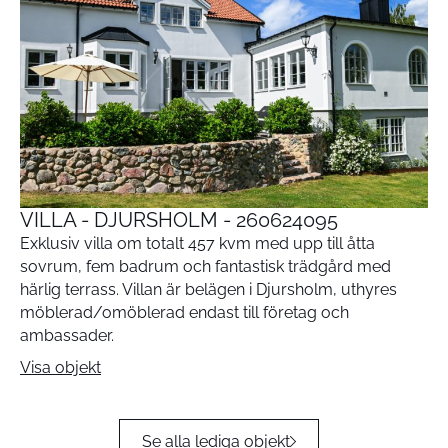
VILLA - DJURSHOLM - 260624095
Exklusiv villa om totalt 457 kvm med upp till åtta
sovrum, fem badrum och fantastisk trädgård med
härlig terrass. Villan är belägen i Djursholm, uthyres
möblerad/omöblerad endast till företag och
ambassader.
Visa objekt
Se alla lediga objekt