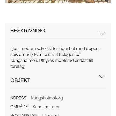
BESKRIVNING
Ljus, modern sekelskifteslägenhet med öppen-
spis om 167 kvm centralt belägen på
Kungsholmen. Uthyres möblerad endast till
företag
OBJEKT
ADRESS:
Kungsholmstorg
OMRÅDE:
Kungsholmen
BOSTADSTYP:
Lägenhet