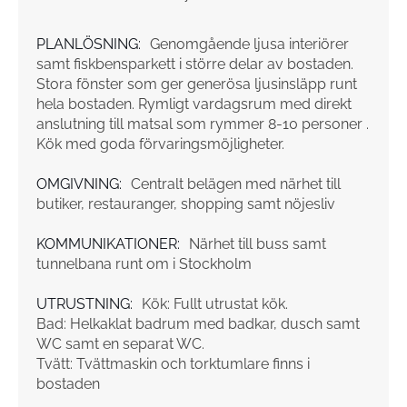
PLANLÖSNING:
Genomgående ljusa interiörer
samt fiskbensparkett i större delar av bostaden.
Stora fönster som ger generösa ljusinsläpp runt
hela bostaden. Rymligt vardagsrum med direkt
anslutning till matsal som rymmer 8-10 personer .
Kök med goda förvaringsmöjligheter.
OMGIVNING:
Centralt belägen med närhet till
butiker, restauranger, shopping samt nöjesliv
KOMMUNIKATIONER:
Närhet till buss samt
tunnelbana runt om i Stockholm
UTRUSTNING:
Kök: Fullt utrustat kök.
Bad: Helkaklat badrum med badkar, dusch samt
WC samt en separat WC.
Tvätt: Tvättmaskin och torktumlare finns i
bostaden