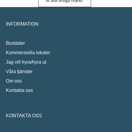
Se alla lediga objekt
INFORMATION
Bostäder
Kommersiella lokaler
Jag vill hyra/hyra ut
Våra tjänster
Om oss
Kontakta oss
KONTAKTA OSS