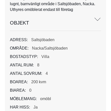
lugnt, barnvänligt område i Saltsjöbaden, Nacka.
Uthyres omöblerat endast till företag
OBJEKT
ADRESS:
Saltsjöbaden
OMRÅDE:
Nacka/Saltsjöbaden
BOSTADSTYP:
Villa
ANTAL RUM:
8
ANTAL SOVRUM:
4
BOAREA:
200 kvm
BIAREA:
0
MÖBLEMANG:
omöbl
HAR HISS:
Ja