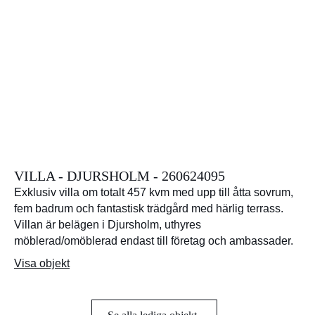
VILLA - DJURSHOLM - 260624095
Exklusiv villa om totalt 457 kvm med upp till åtta sovrum,
fem badrum och fantastisk trädgård med härlig terrass.
Villan är belägen i Djursholm, uthyres
möblerad/omöblerad endast till företag och ambassader.
Visa objekt