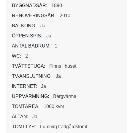
BYGGNADSÅR:
1890
RENOVERINGSÅR:
2010
BALKONG:
Ja
ÖPPEN SPIS:
Ja
ANTAL BADRUM:
1
WC:
2
TVÄTTSTUGA:
Finns i huset
TV-ANSLUTNING:
Ja
INTERNET:
Ja
UPPVÄRMNING:
Bergvärme
TOMTAREA:
1000 kvm
ALTAN:
Ja
TOMTTYP:
Lummig trädgårdstomt