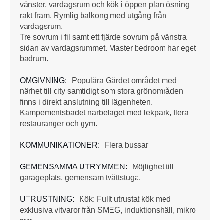
vänster, vardagsrum och kök i öppen planlösning
rakt fram. Rymlig balkong med utgång från
vardagsrum.
Tre sovrum i fil samt ett fjärde sovrum på vänstra
sidan av vardagsrummet. Master bedroom har eget
badrum.
OMGIVNING:
Populära Gärdet området med
närhet till city samtidigt som stora grönområden
finns i direkt anslutning till lägenheten.
Kampementsbadet närbeläget med lekpark, flera
restauranger och gym.
KOMMUNIKATIONER:
Flera bussar
GEMENSAMMA UTRYMMEN:
Möjlighet till
garageplats, gemensam tvättstuga.
UTRUSTNING:
Kök: Fullt utrustat kök med
exklusiva vitvaror från SMEG, induktionshäll, mikro