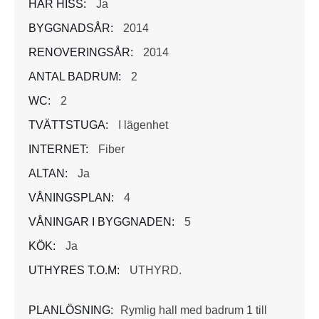
HAR HISS:
Ja
BYGGNADSÅR:
2014
RENOVERINGSÅR:
2014
ANTAL BADRUM:
2
WC:
2
TVÄTTSTUGA:
I lägenhet
INTERNET:
Fiber
ALTAN:
Ja
VÅNINGSPLAN:
4
VÅNINGAR I BYGGNADEN:
5
KÖK:
Ja
UTHYRES T.O.M:
UTHYRD.
PLANLÖSNING:
Rymlig hall med badrum 1 till