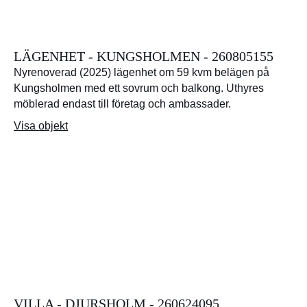
LÄGENHET - KUNGSHOLMEN - 260805155
Nyrenoverad (2025) lägenhet om 59 kvm belägen på
Kungsholmen med ett sovrum och balkong. Uthyres
möblerad endast till företag och ambassader.
Visa objekt
VILLA - DJURSHOLM - 260624095