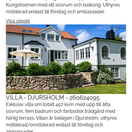
Kungsholmen med ett sovrum och balkong. Uthyres
möblerad endast till företag och ambassader.
Visa objekt
VILLA - DJURSHOLM - 260624095
Exklusiv villa om totalt 457 kvm med upp till åtta
sovrum, fem badrum och fantastisk trädgård med
härlig terrass. Villan är belägen i Djursholm, uthyres
möblerad/omöblerad endast till företag och
ambassader.