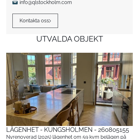
info@qlstockholm.com
Kontakta oss
UTVALDA OBJEKT
LÄGENHET - KUNGSHOLMEN - 260805155
Nyrenoverad (2025) lägenhet om 59 kvm belägen på