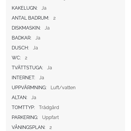
KAKELUGN:
Ja
ANTAL BADRUM:
2
DISKMASKIN:
Ja
BADKAR:
Ja
DUSCH:
Ja
WC:
2
TVÄTTSTUGA:
Ja
INTERNET:
Ja
UPPVÄRMNING:
Luft/vatten
ALTAN:
Ja
TOMTTYP:
Trädgård
PARKERING:
Uppfart
VÅNINGSPLAN:
2