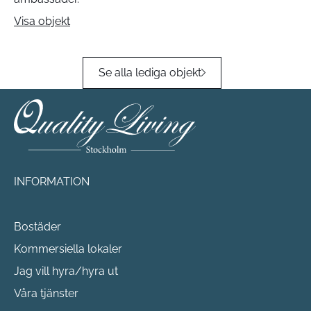
Visa objekt
Se alla lediga objekt
INFORMATION
Bostäder
Kommersiella lokaler
Jag vill hyra/hyra ut
Våra tjänster