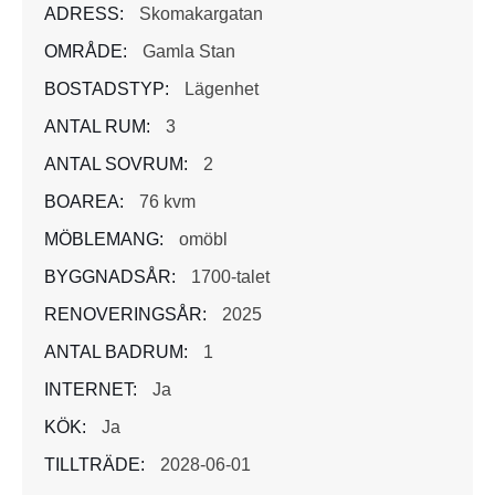
ADRESS:
Skomakargatan
OMRÅDE:
Gamla Stan
BOSTADSTYP:
Lägenhet
ANTAL RUM:
3
ANTAL SOVRUM:
2
BOAREA:
76 kvm
MÖBLEMANG:
omöbl
BYGGNADSÅR:
1700-talet
RENOVERINGSÅR:
2025
ANTAL BADRUM:
1
INTERNET:
Ja
KÖK:
Ja
TILLTRÄDE:
2028-06-01