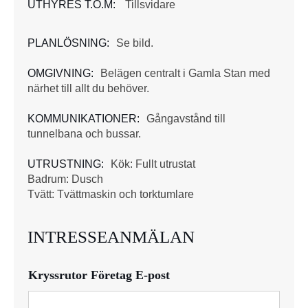
UTHYRES T.O.M:
Tillsvidare
PLANLÖSNING:
Se bild.
OMGIVNING:
Belägen centralt i Gamla Stan med
närhet till allt du behöver.
KOMMUNIKATIONER:
Gångavstånd till
tunnelbana och bussar.
UTRUSTNING:
Kök: Fullt utrustat
Badrum: Dusch
Tvätt: Tvättmaskin och torktumlare
INTRESSEANMÄLAN
Kryssrutor Företag E-post