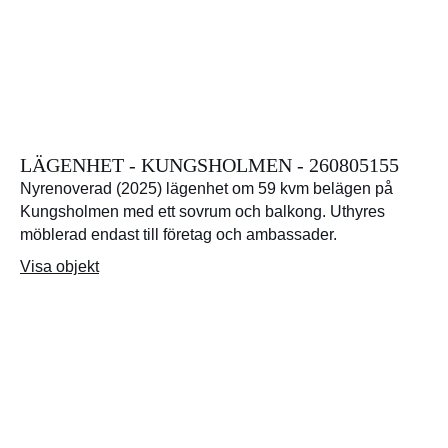
LÄGENHET - KUNGSHOLMEN - 260805155
Nyrenoverad (2025) lägenhet om 59 kvm belägen på
Kungsholmen med ett sovrum och balkong. Uthyres
möblerad endast till företag och ambassader.
Visa objekt