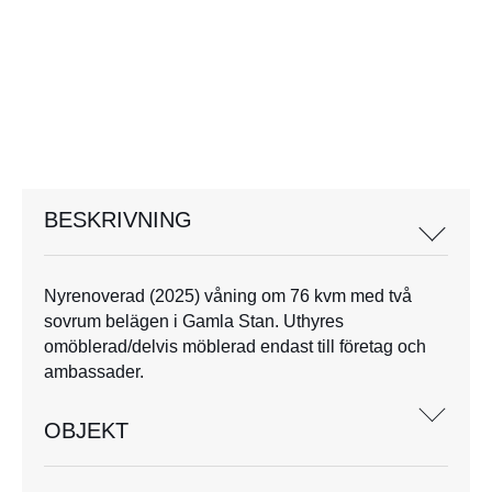
BESKRIVNING
Nyrenoverad (2025) våning om 76 kvm med två
sovrum belägen i Gamla Stan. Uthyres
omöblerad/delvis möblerad endast till företag och
ambassader.
OBJEKT