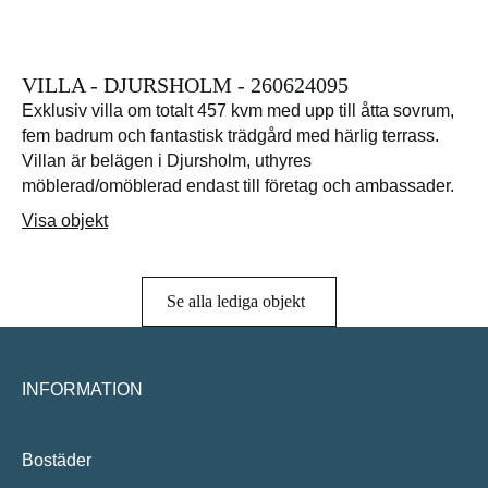
VILLA - DJURSHOLM - 260624095
Exklusiv villa om totalt 457 kvm med upp till åtta sovrum,
fem badrum och fantastisk trädgård med härlig terrass.
Villan är belägen i Djursholm, uthyres
möblerad/omöblerad endast till företag och ambassader.
Visa objekt
Se alla lediga objekt
INFORMATION
Bostäder