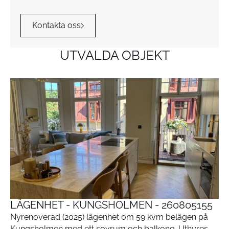
Kontakta oss
UTVALDA OBJEKT
LÄGENHET - KUNGSHOLMEN - 260805155
Nyrenoverad (2025) lägenhet om 59 kvm belägen på
Kungsholmen med ett sovrum och balkong. Uthyres