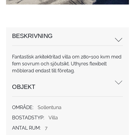
BESKRIVNING
Fantastisk arkitektritad villa om 280+100 kvm med
fem sovrum och sjöutsikt. Uthyres flexibelt
möblerad endast till företag.
OBJEKT
OMRÅDE:
Sollentuna
BOSTADSTYP:
Villa
ANTAL RUM:
7