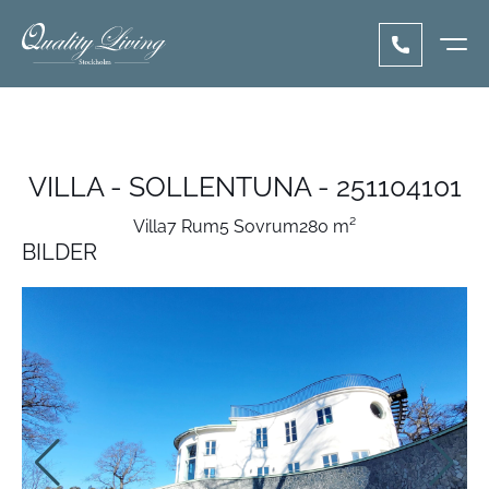
VILLA - SOLLENTUNA - 251104101
Villa
7 Rum
5 Sovrum
280 m²
BILDER