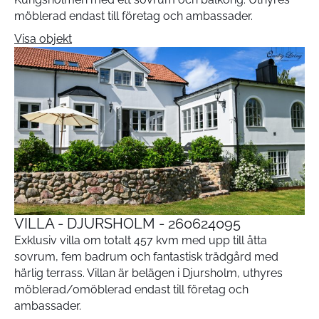
möblerad endast till företag och ambassader.
Visa objekt
VILLA - DJURSHOLM - 260624095
Exklusiv villa om totalt 457 kvm med upp till åtta
sovrum, fem badrum och fantastisk trädgård med
härlig terrass. Villan är belägen i Djursholm, uthyres
möblerad/omöblerad endast till företag och
ambassader.