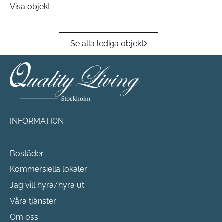
Visa objekt
Se alla lediga objekt
INFORMATION
Bostäder
Kommersiella lokaler
Jag vill hyra/hyra ut
Våra tjänster
Om oss