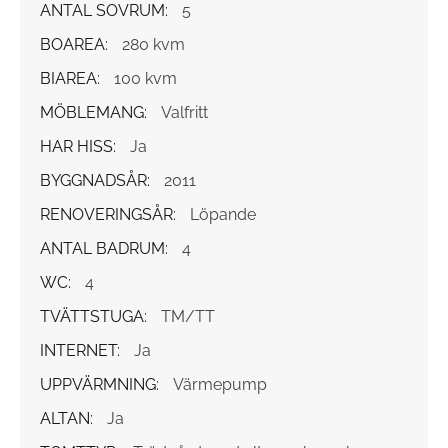
ANTAL SOVRUM:
5
BOAREA:
280 kvm
BIAREA:
100 kvm
MÖBLEMANG:
Valfritt
HAR HISS:
Ja
BYGGNADSÅR:
2011
RENOVERINGSÅR:
Löpande
ANTAL BADRUM:
4
WC:
4
TVÄTTSTUGA:
TM/TT
INTERNET:
Ja
UPPVÄRMNING:
Värmepump
ALTAN:
Ja