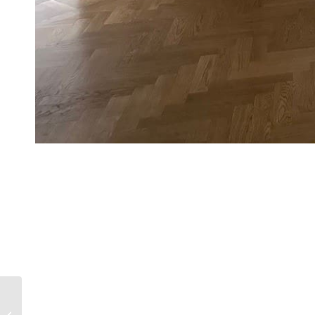
251031101