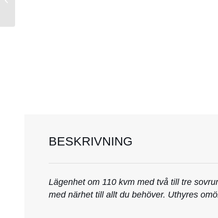
BESKRIVNING
Lägenhet om 110 kvm med två till tre sovru
med närhet till allt du behöver. Uthyres omöb