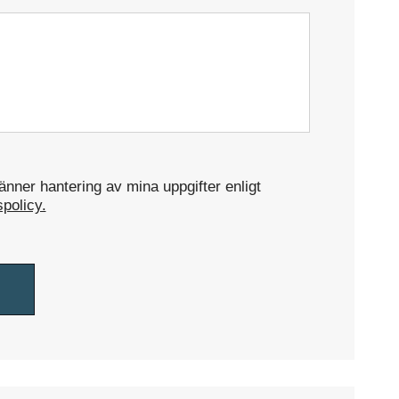
nner hantering av mina uppgifter enligt
spolicy.