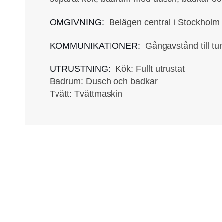
OMGIVNING:
Belägen central i Stockholm m
KOMMUNIKATIONER:
Gångavstånd till t
UTRUSTNING:
Kök: Fullt utrustat
Badrum: Dusch och badkar
Tvätt: Tvättmaskin