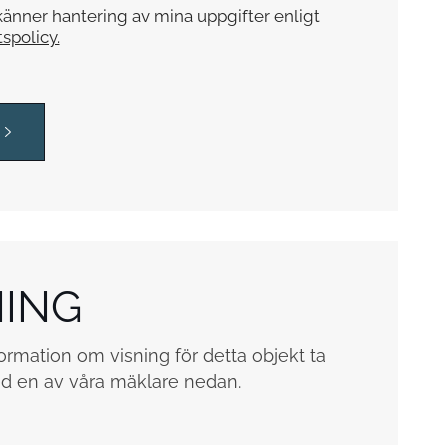
änner hantering av mina uppgifter enligt
tspolicy.
NING
ormation om visning för detta objekt ta
d en av våra mäklare nedan.