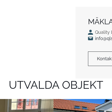
MÄKL
Quality
info@ql
Kontak
UTVALDA OBJEKT