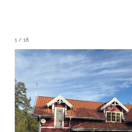
1
/
18