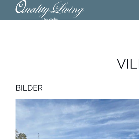
VIL
BILDER