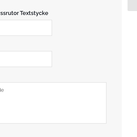
ssrutor Textstycke