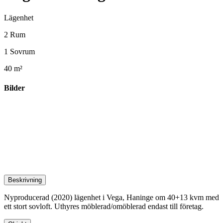
Lägenhet
2 Rum
1 Sovrum
40 m²
Bilder
Beskrivning
Nyproducerad (2020) lägenhet i Vega, Haninge om 40+13 kvm med
ett stort sovloft. Uthyres möblerad/omöblerad endast till företag.