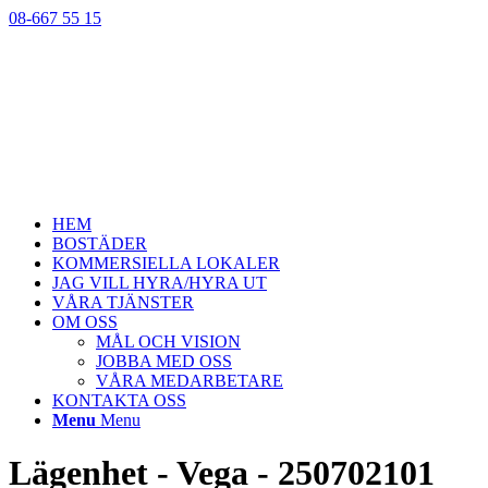
08-667 55 15
HEM
BOSTÄDER
KOMMERSIELLA LOKALER
JAG VILL HYRA/HYRA UT
VÅRA TJÄNSTER
OM OSS
MÅL OCH VISION
JOBBA MED OSS
VÅRA MEDARBETARE
KONTAKTA OSS
Menu
Menu
Lägenhet - Vega - 250702101