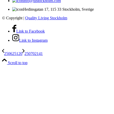
info@qlstockholm.com
Hedinsgatan 17, 115 33 Stockholm, Sverige
© Copyright
|
Quality Living Stockholm
Link to Facebook
Link to Instagram
250625120
250702141
Scroll to top