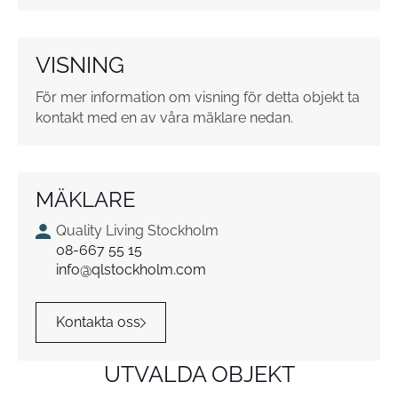
u
t
o
VISNING
r
*
För mer information om visning för detta objekt ta
kontakt med en av våra mäklare nedan.
MÄKLARE
Quality Living Stockholm
08-667 55 15
info@qlstockholm.com
Kontakta oss
UTVALDA OBJEKT