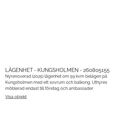
LÄGENHET - KUNGSHOLMEN - 260805155
Nyrenoverad (2025) lägenhet om 59 kvm belägen på
Kungsholmen med ett sovrum och balkong. Uthyres
möblerad endast till företag och ambassader.
Visa objekt