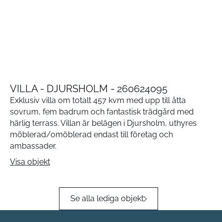
VILLA - DJURSHOLM - 260624095
Exklusiv villa om totalt 457 kvm med upp till åtta
sovrum, fem badrum och fantastisk trädgård med
härlig terrass. Villan är belägen i Djursholm, uthyres
möblerad/omöblerad endast till företag och
ambassader.
Visa objekt
Se alla lediga objekt