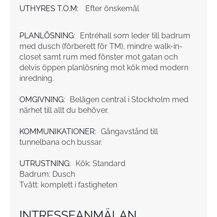
UTHYRES T.O.M:
Efter önskemål
PLANLÖSNING:
Entréhall som leder till badrum
med dusch (förberett för TM), mindre walk-in-
closet samt rum med fönster mot gatan och
delvis öppen planlösning mot kök med modern
inredning.
OMGIVNING:
Belägen central i Stockholm med
närhet till allt du behöver.
KOMMUNIKATIONER:
Gångavstånd till
tunnelbana och bussar.
UTRUSTNING:
Kök: Standard
Badrum: Dusch
Tvätt: komplett i fastigheten
INTRESSEANMÄLAN