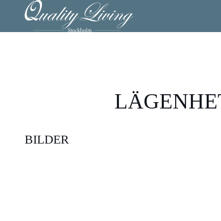
LÄGENHET
BILDER