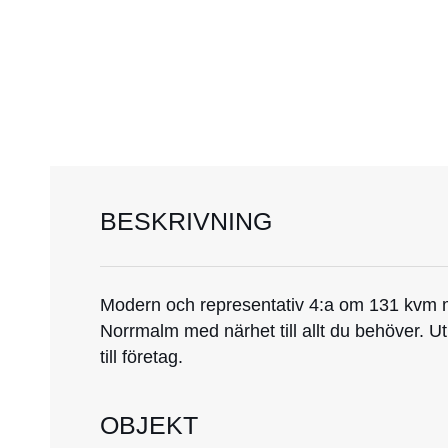
BESKRIVNING
Modern och representativ 4:a om 131 kvm 
Norrmalm med närhet till allt du behöver. U
till företag.
OBJEKT