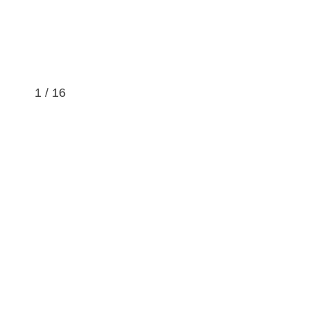
1
/
16