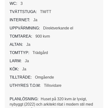
WC:
3
TVÄTTSTUGA:
TM/TT
INTERNET:
Ja
UPPVÄRMNING:
Direktverkande el
TOMTAREA:
900 kvm
ALTAN:
Ja
TOMTTYP:
Trädgård
LARM:
Ja
KÖK:
Ja
TILLTRÄDE:
Omgående
UTHYRES T.O.M:
Tillsvidare
PLANLÖSNING:
Huset på 320 kvm är lyxigt,
nybyggt (2022) och arkitekt ritat i modern stil med