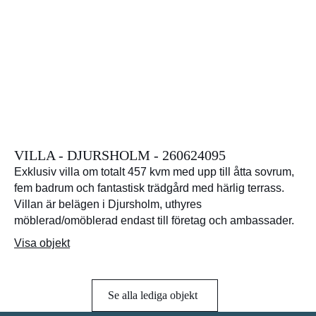
VILLA - DJURSHOLM - 260624095
Exklusiv villa om totalt 457 kvm med upp till åtta sovrum,
fem badrum och fantastisk trädgård med härlig terrass.
Villan är belägen i Djursholm, uthyres
möblerad/omöblerad endast till företag och ambassader.
Visa objekt
Se alla lediga objekt