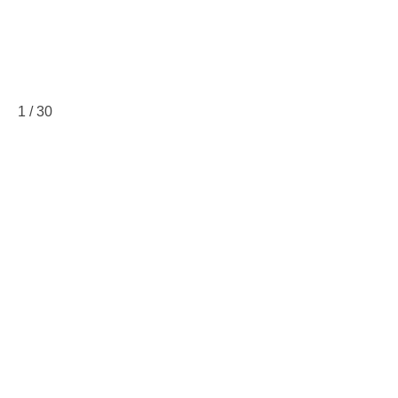
1
/
30