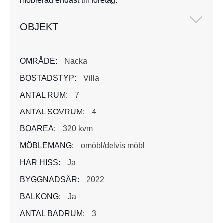
möblerad endast till företag.
OBJEKT
OMRÅDE:
Nacka
BOSTADSTYP:
Villa
ANTAL RUM:
7
ANTAL SOVRUM:
4
BOAREA:
320 kvm
MÖBLEMANG:
omöbl/delvis möbl
HAR HISS:
Ja
BYGGNADSÅR:
2022
BALKONG:
Ja
ANTAL BADRUM:
3