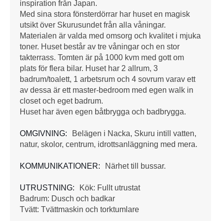
inspiration från Japan.
Med sina stora fönsterdörrar har huset en magisk
utsikt över Skurusundet från alla våningar.
Materialen är valda med omsorg och kvalitet i mjuka
toner. Huset består av tre våningar och en stor
takterrass. Tomten är på 1000 kvm med gott om
plats för flera bilar. Huset har 2 allrum, 3
badrum/toalett, 1 arbetsrum och 4 sovrum varav ett
av dessa är ett master-bedroom med egen walk in
closet och eget badrum.
Huset har även egen båtbrygga och badbrygga.
OMGIVNING:
Belägen i Nacka, Skuru intill vatten,
natur, skolor, centrum, idrottsanläggning med mera.
KOMMUNIKATIONER:
Närhet till bussar.
UTRUSTNING:
Kök: Fullt utrustat
Badrum: Dusch och badkar
Tvätt: Tvättmaskin och torktumlare