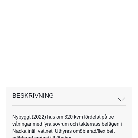
BESKRIVNING
Nybyggt (2022) hus om 320 kvm fördelat på tre
våningar med fyra sovrum och takterrass belägen i
Nacka intill vattnet. Uthyres omöblerad/flexibelt