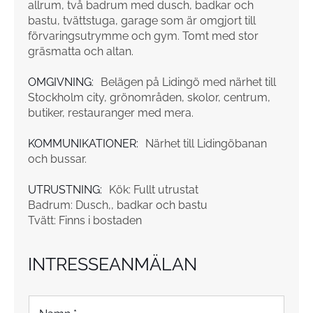
allrum, två badrum med dusch, badkar och
bastu, tvättstuga, garage som är omgjort till
förvaringsutrymme och gym. Tomt med stor
gräsmatta och altan.
OMGIVNING:
Belägen på Lidingö med närhet till
Stockholm city, grönområden, skolor, centrum,
butiker, restauranger med mera.
KOMMUNIKATIONER:
Närhet till Lidingöbanan
och bussar.
UTRUSTNING:
Kök: Fullt utrustat
Badrum: Dusch,, badkar och bastu
Tvätt: Finns i bostaden
INTRESSEANMÄLAN
N