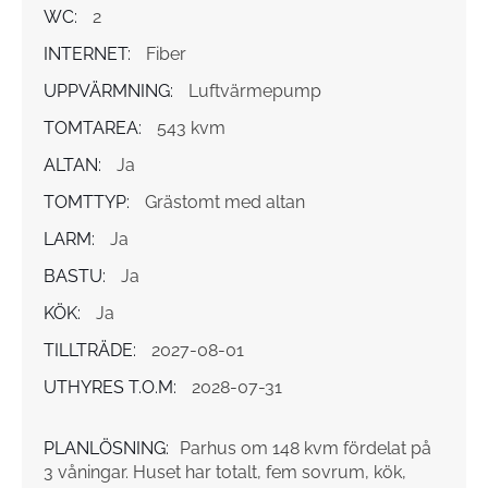
WC:
2
INTERNET:
Fiber
UPPVÄRMNING:
Luftvärmepump
TOMTAREA:
543 kvm
ALTAN:
Ja
TOMTTYP:
Grästomt med altan
LARM:
Ja
BASTU:
Ja
KÖK:
Ja
TILLTRÄDE:
2027-08-01
UTHYRES T.O.M:
2028-07-31
PLANLÖSNING:
Parhus om 148 kvm fördelat på
3 våningar. Huset har totalt, fem sovrum, kök,