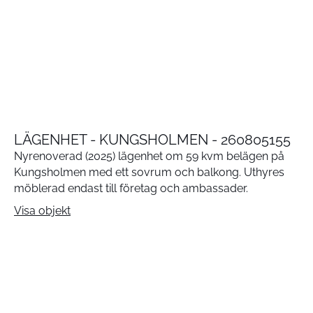
LÄGENHET - KUNGSHOLMEN - 260805155
Nyrenoverad (2025) lägenhet om 59 kvm belägen på
Kungsholmen med ett sovrum och balkong. Uthyres
möblerad endast till företag och ambassader.
Visa objekt