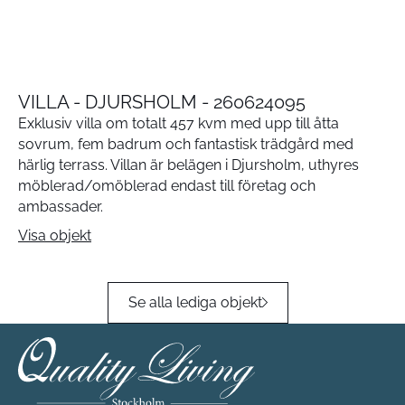
VILLA - DJURSHOLM - 260624095
Exklusiv villa om totalt 457 kvm med upp till åtta
sovrum, fem badrum och fantastisk trädgård med
härlig terrass. Villan är belägen i Djursholm, uthyres
möblerad/omöblerad endast till företag och
ambassader.
Visa objekt
Se alla lediga objekt