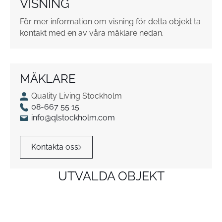
VISNING
r
*
För mer information om visning för detta objekt ta
kontakt med en av våra mäklare nedan.
MÄKLARE
Quality Living Stockholm
08-667 55 15
info@qlstockholm.com
Kontakta oss
UTVALDA OBJEKT