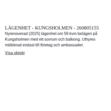
LÄGENHET - KUNGSHOLMEN - 260805155
Nyrenoverad (2025) lägenhet om 59 kvm belägen på
Kungsholmen med ett sovrum och balkong. Uthyres
möblerad endast till företag och ambassader.
Visa objekt