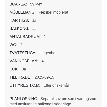
BOAREA:
59 kvm
MÖBLEMANG:
Flexibel möblerat
HAR HISS:
Ja
BALKONG:
Ja
ANTAL BADRUM:
1
WC:
2
TVÄTTSTUGA:
I lägenhet
VÅNINGSPLAN:
4
KÖK:
Ja
TILLTRÄDE:
2025-09-15
UTHYRES T.O.M:
Efter önskemål
PLANLÖSNING:
Separat sovrum samt vardagsrum
med anslutande balkong i söderläge.