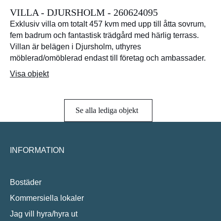
VILLA - DJURSHOLM - 260624095
Exklusiv villa om totalt 457 kvm med upp till åtta sovrum,
fem badrum och fantastisk trädgård med härlig terrass.
Villan är belägen i Djursholm, uthyres
möblerad/omöblerad endast till företag och ambassader.
Visa objekt
Se alla lediga objekt
INFORMATION
Bostäder
Kommersiella lokaler
Jag vill hyra/hyra ut