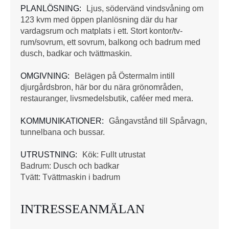
PLANLÖSNING:
Ljus, södervänd vindsvåning om
123 kvm med öppen planlösning där du har
vardagsrum och matplats i ett. Stort kontor/tv-
rum/sovrum, ett sovrum, balkong och badrum med
dusch, badkar och tvättmaskin.
OMGIVNING:
Belägen på Östermalm intill
djurgårdsbron, här bor du nära grönområden,
restauranger, livsmedelsbutik, caféer med mera.
KOMMUNIKATIONER:
Gångavstånd till Spårvagn,
tunnelbana och bussar.
UTRUSTNING:
Kök: Fullt utrustat
Badrum: Dusch och badkar
Tvätt: Tvättmaskin i badrum
INTRESSEANMÄLAN