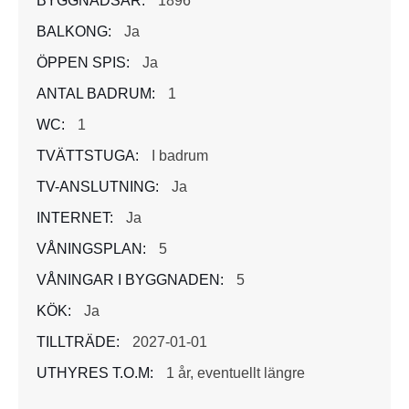
BYGGNADSÅR:
1896
BALKONG:
Ja
ÖPPEN SPIS:
Ja
ANTAL BADRUM:
1
WC:
1
TVÄTTSTUGA:
I badrum
TV-ANSLUTNING:
Ja
INTERNET:
Ja
VÅNINGSPLAN:
5
VÅNINGAR I BYGGNADEN:
5
KÖK:
Ja
TILLTRÄDE:
2027-01-01
UTHYRES T.O.M:
1 år, eventuellt längre