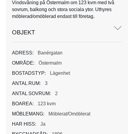
Vindsvåning på Östermalm om 123 kvm med två
sovrum, balkong och stora sociala ytor. Uthyres
möblerad/omöblerad endast till företag.
OBJEKT
ADRESS:
Banérgatan
OMRÅDE:
Östermalm
BOSTADSTYP:
Lägenhet
ANTAL RUM:
3
ANTAL SOVRUM:
2
BOAREA:
123 kvm
MÖBLEMANG:
Möblerat/Omöblerat
HAR HISS:
Ja