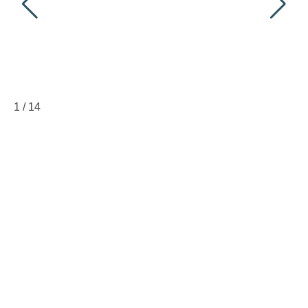
1
/
14