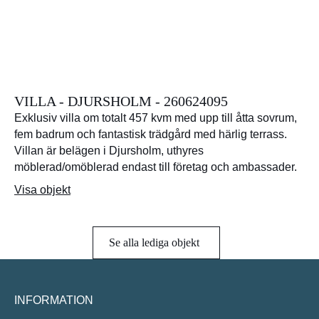
VILLA - DJURSHOLM - 260624095
Exklusiv villa om totalt 457 kvm med upp till åtta sovrum,
fem badrum och fantastisk trädgård med härlig terrass.
Villan är belägen i Djursholm, uthyres
möblerad/omöblerad endast till företag och ambassader.
Visa objekt
Se alla lediga objekt
INFORMATION