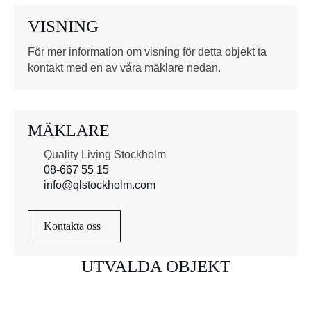
o
VISNING
r
*
För mer information om visning för detta objekt ta
kontakt med en av våra mäklare nedan.
MÄKLARE
Quality Living Stockholm
08-667 55 15
info@qlstockholm.com
Kontakta oss
UTVALDA OBJEKT