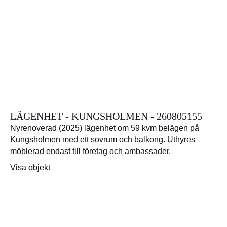
LÄGENHET - KUNGSHOLMEN - 260805155
Nyrenoverad (2025) lägenhet om 59 kvm belägen på
Kungsholmen med ett sovrum och balkong. Uthyres
möblerad endast till företag och ambassader.
Visa objekt