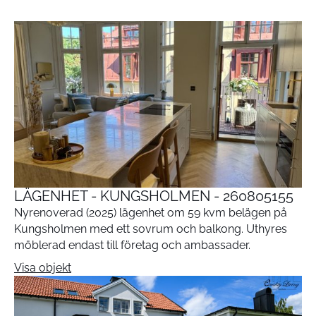
LÄGENHET - KUNGSHOLMEN - 260805155
Nyrenoverad (2025) lägenhet om 59 kvm belägen på
Kungsholmen med ett sovrum och balkong. Uthyres
möblerad endast till företag och ambassader.
Visa objekt