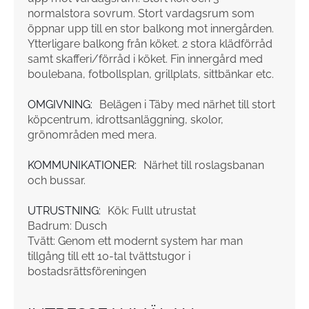
normalstora sovrum. Stort vardagsrum som
öppnar upp till en stor balkong mot innergården.
Ytterligare balkong från köket. 2 stora klädförråd
samt skafferi/förråd i köket. Fin innergård med
boulebana, fotbollsplan, grillplats, sittbänkar etc.
OMGIVNING:
Belägen i Täby med närhet till stort
köpcentrum, idrottsanläggning, skolor,
grönområden med mera.
KOMMUNIKATIONER:
Närhet till roslagsbanan
och bussar.
UTRUSTNING:
Kök: Fullt utrustat
Badrum: Dusch
Tvätt: Genom ett modernt system har man
tillgång till ett 10-tal tvättstugor i
bostadsrättsföreningen