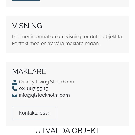
u
t
o
VISNING
r
*
För mer information om visning för detta objekt ta
kontakt med en av våra mäklare nedan.
MÄKLARE
Quality Living Stockholm
08-667 55 15
info@qlstockholm.com
Kontakta oss
UTVALDA OBJEKT