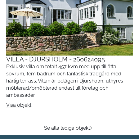
VILLA - DJURSHOLM - 260624095
Exklusiv villa om totalt 457 kvm med upp till åtta
sovrum, fem badrum och fantastisk trädgård med
härlig terrass. Villan är belägen i Djursholm, uthyres
möblerad/omöblerad endast till företag och
ambassader.
Visa objekt
Se alla lediga objekt