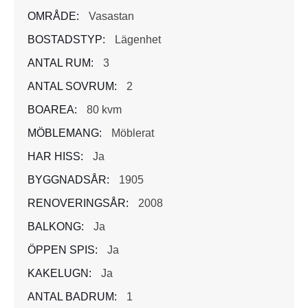
OMRÅDE:
Vasastan
BOSTADSTYP:
Lägenhet
ANTAL RUM:
3
ANTAL SOVRUM:
2
BOAREA:
80 kvm
MÖBLEMANG:
Möblerat
HAR HISS:
Ja
BYGGNADSÅR:
1905
RENOVERINGSÅR:
2008
BALKONG:
Ja
ÖPPEN SPIS:
Ja
KAKELUGN:
Ja
ANTAL BADRUM:
1