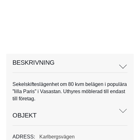
BESKRIVNING
Sekelskifteslägenhet om 80 kvm belägen i populära
”lilla Paris” i Vasastan. Uthyres möblerad till endast
till företag.
OBJEKT
ADRESS:
Karlbergsvägen