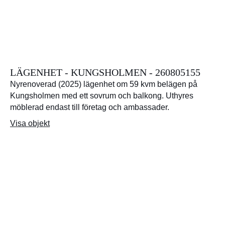
LÄGENHET - KUNGSHOLMEN - 260805155
Nyrenoverad (2025) lägenhet om 59 kvm belägen på
Kungsholmen med ett sovrum och balkong. Uthyres
möblerad endast till företag och ambassader.
Visa objekt