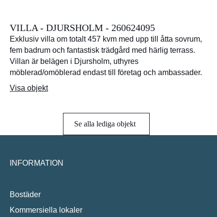
VILLA - DJURSHOLM - 260624095
Exklusiv villa om totalt 457 kvm med upp till åtta sovrum,
fem badrum och fantastisk trädgård med härlig terrass.
Villan är belägen i Djursholm, uthyres
möblerad/omöblerad endast till företag och ambassader.
Visa objekt
Se alla lediga objekt
INFORMATION
Bostäder
Kommersiella lokaler