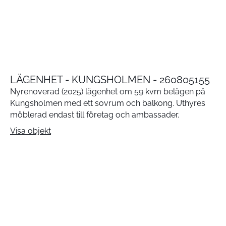
LÄGENHET - KUNGSHOLMEN - 260805155
Nyrenoverad (2025) lägenhet om 59 kvm belägen på
Kungsholmen med ett sovrum och balkong. Uthyres
möblerad endast till företag och ambassader.
Visa objekt