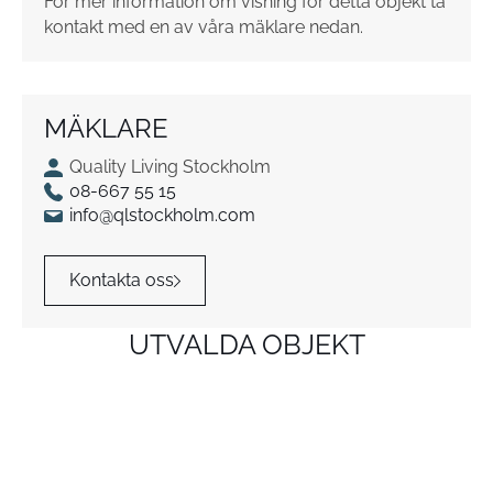
För mer information om visning för detta objekt ta
kontakt med en av våra mäklare nedan.
MÄKLARE
Quality Living Stockholm
08-667 55 15
info@qlstockholm.com
Kontakta oss
UTVALDA OBJEKT