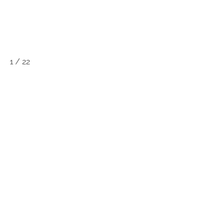
1
/
22