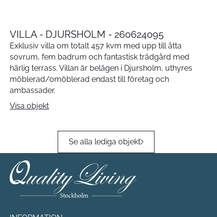
VILLA - DJURSHOLM - 260624095
Exklusiv villa om totalt 457 kvm med upp till åtta
sovrum, fem badrum och fantastisk trädgård med
härlig terrass. Villan är belägen i Djursholm, uthyres
möblerad/omöblerad endast till företag och
ambassader.
Visa objekt
Se alla lediga objekt