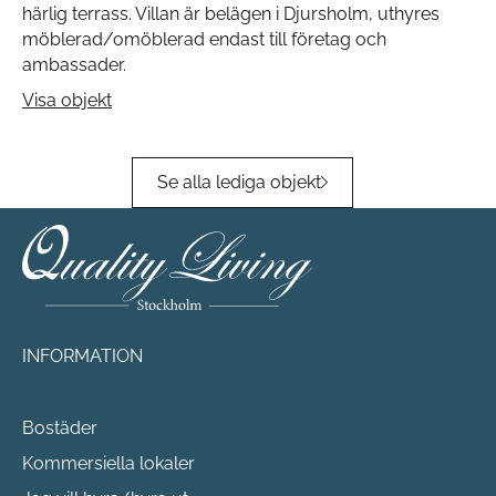
härlig terrass. Villan är belägen i Djursholm, uthyres
möblerad/omöblerad endast till företag och
ambassader.
Visa objekt
Se alla lediga objekt
INFORMATION
Bostäder
Kommersiella lokaler