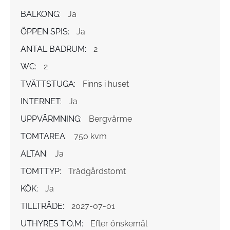
BALKONG:
Ja
ÖPPEN SPIS:
Ja
ANTAL BADRUM:
2
WC:
2
TVÄTTSTUGA:
Finns i huset
INTERNET:
Ja
UPPVÄRMNING:
Bergvärme
TOMTAREA:
750 kvm
ALTAN:
Ja
TOMTTYP:
Trädgårdstomt
KÖK:
Ja
TILLTRÄDE:
2027-07-01
UTHYRES T.O.M:
Efter önskemål