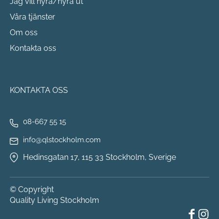
Jag vill hyra/hyra ut
Våra tjänster
Om oss
Kontakta oss
KONTAKTA OSS
08-667 55 15
info@qlstockholm.com
Hedinsgatan 17, 115 33 Stockholm, Sverige
© Copyright
Quality Living Stockholm