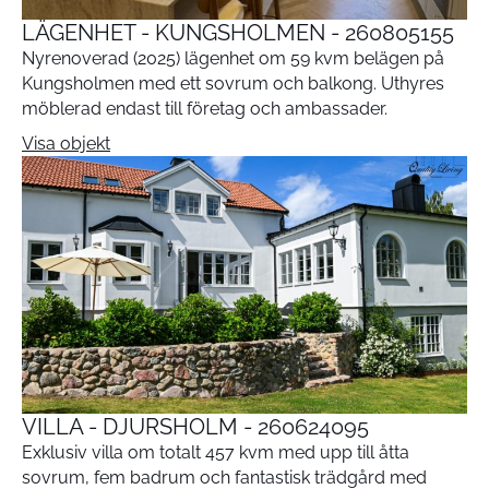
LÄGENHET - KUNGSHOLMEN - 260805155
Nyrenoverad (2025) lägenhet om 59 kvm belägen på
Kungsholmen med ett sovrum och balkong. Uthyres
möblerad endast till företag och ambassader.
Visa objekt
VILLA - DJURSHOLM - 260624095
Exklusiv villa om totalt 457 kvm med upp till åtta
sovrum, fem badrum och fantastisk trädgård med