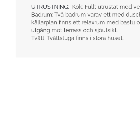
UTRUSTNING:
Kök: Fullt utrustat med ve
Badrum: Två badrum varav ett med dusch
källarplan finns ett relaxrum med bast
utgång mot terrass och sjöutsikt.
Tvätt: Tvättstuga finns i stora huset.