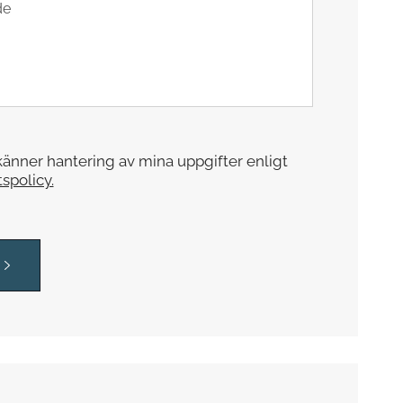
änner hantering av mina uppgifter enligt
tspolicy.