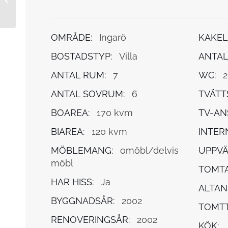
OMRÅDE:
Ingarö
KAKEL
BOSTADSTYP:
Villa
ANTAL
ANTAL RUM:
7
WC:
2
ANTAL SOVRUM:
6
TVÄTT
BOAREA:
170 kvm
TV-AN
BIAREA:
120 kvm
INTER
MÖBLEMANG:
omöbl/delvis
UPPVÄ
möbl
TOMTA
HAR HISS:
Ja
ALTAN
BYGGNADSÅR:
2002
TOMTT
RENOVERINGSÅR:
2002
KÖK: