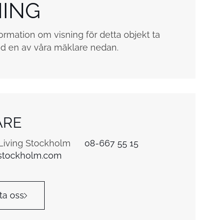
NING
ormation om visning för detta objekt ta
d en av våra mäklare nedan.
ARE
 Living Stockholm
08-667 55 15
stockholm.com
ta oss