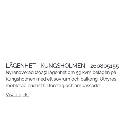
LÄGENHET - KUNGSHOLMEN - 260805155
Nyrenoverad (2025) lägenhet om 59 kvm belägen på
Kungsholmen med ett sovrum och balkong. Uthyres
möblerad endast till företag och ambassader.
Visa objekt