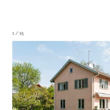
1
/
15