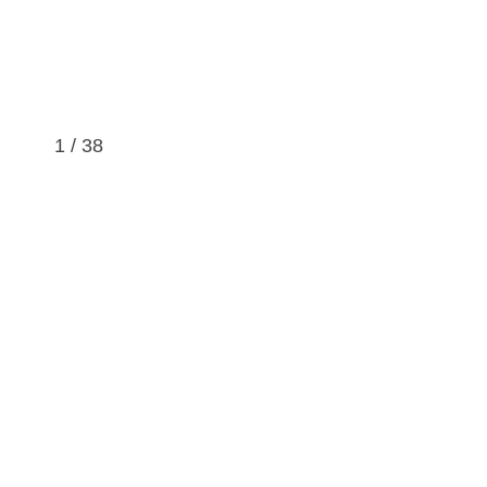
1
/
38