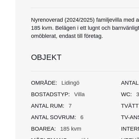
Nyrenoverad (2024/2025) familjevilla med a
185 kvm. Belägen i ett lugnt och barnvänli
omöblerat, endast till företag.
OBJEKT
OMRÅDE:
Lidingö
ANTAL
BOSTADSTYP:
Villa
WC:
ANTAL RUM:
7
TVÄTT
ANTAL SOVRUM:
6
TV-AN
BOAREA:
185 kvm
INTER