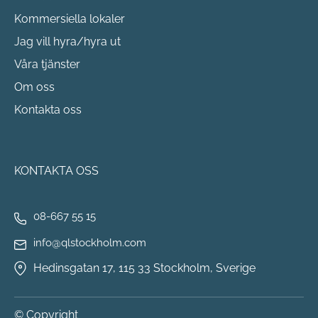
Kommersiella lokaler
Jag vill hyra/hyra ut
Våra tjänster
Om oss
Kontakta oss
KONTAKTA OSS
08-667 55 15
info@qlstockholm.com
Hedinsgatan 17, 115 33 Stockholm, Sverige
© Copyright