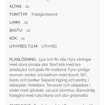
ALTAN:
Ja
TOMTTYP:
Trädgårdstomt
LARM:
Ja
BASTU:
Ja
KÖK:
Ja
UTHYRES T.O.M:
UTHYRD.
PLANLÖSNING:
Ljus och fin villa i fyra våningar
med stora sociala ytor. Stort kök med bra
arbetsytor och plats för matbord. Fyra rymliga
sovrum, kontor, två badrum med dusch, WC,
bastu och badkar. Separat ingång och pentry i
källarplan. Vinkällare. Terrasser och uteplatser i
söder med sjöutsikt. Jacuzzi utomhus. Barnvänlig
trädgård med rutschkana och stor gräsmatta.