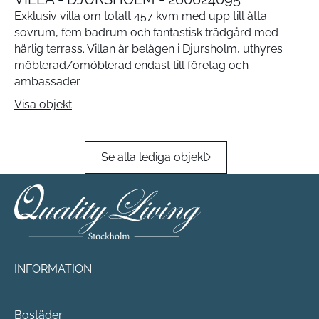
Exklusiv villa om totalt 457 kvm med upp till åtta
sovrum, fem badrum och fantastisk trädgård med
härlig terrass. Villan är belägen i Djursholm, uthyres
möblerad/omöblerad endast till företag och
ambassader.
Visa objekt
Se alla lediga objekt
INFORMATION
Bostäder