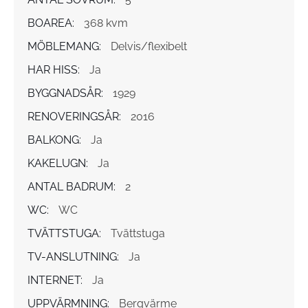
BOAREA:
368 kvm
MÖBLEMANG:
Delvis/flexibelt
HAR HISS:
Ja
BYGGNADSÅR:
1929
RENOVERINGSÅR:
2016
BALKONG:
Ja
KAKELUGN:
Ja
ANTAL BADRUM:
2
WC:
WC
TVÄTTSTUGA:
Tvättstuga
TV-ANSLUTNING:
Ja
INTERNET:
Ja
UPPVÄRMNING:
Bergvärme