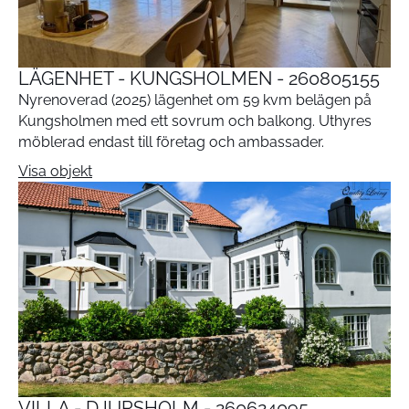
LÄGENHET - KUNGSHOLMEN - 260805155
Nyrenoverad (2025) lägenhet om 59 kvm belägen på
Kungsholmen med ett sovrum och balkong. Uthyres
möblerad endast till företag och ambassader.
Visa objekt
VILLA - DJURSHOLM - 260624095