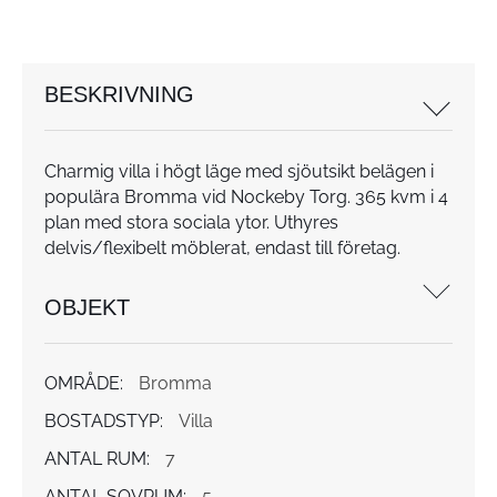
BESKRIVNING
Charmig villa i högt läge med sjöutsikt belägen i
populära Bromma vid Nockeby Torg. 365 kvm i 4
plan med stora sociala ytor. Uthyres
delvis/flexibelt möblerat, endast till företag.
OBJEKT
OMRÅDE:
Bromma
BOSTADSTYP:
Villa
ANTAL RUM:
7
ANTAL SOVRUM:
5