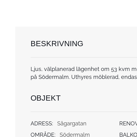
BESKRIVNING
Ljus, välplanerad lägenhet om 53 kvm m
på Södermalm. Uthyres möblerad, endast t
OBJEKT
ADRESS:
Sågargatan
RENOV
OMRÅDE:
Södermalm
BALKO