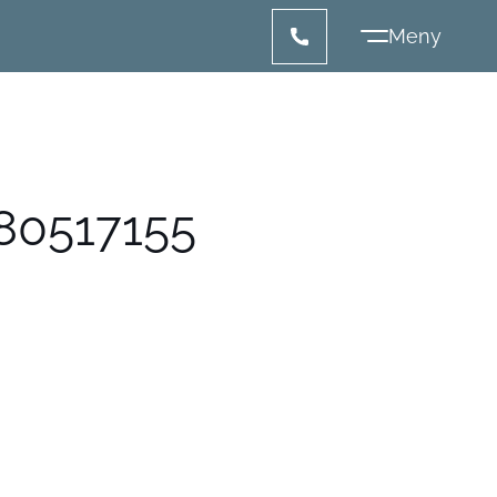
80517155