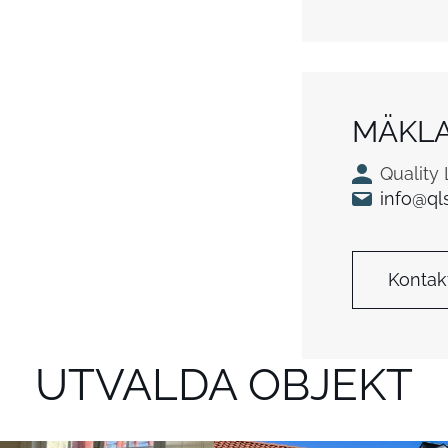
MÄKL
Quality
info@ql
Kontak
UTVALDA OBJEKT