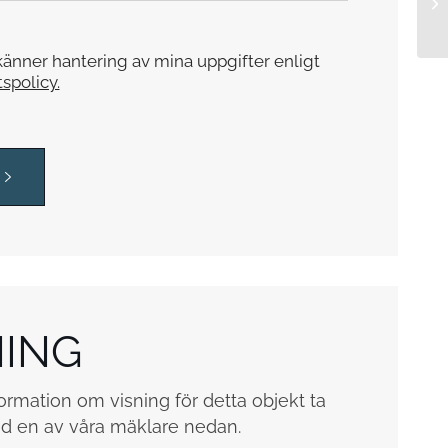
änner hantering av mina uppgifter enligt
tspolicy.
NING
ormation om visning för detta objekt ta
d en av våra mäklare nedan.