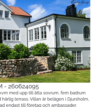
 - 260624095
7 kvm med upp till åtta sovrum, fem badrum
härlig terrass. Villan är belägen i Djursholm,
 endast till företag och ambassader.