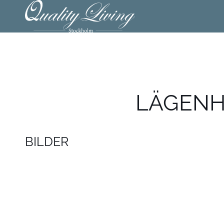
LÄGENHE
BILDER