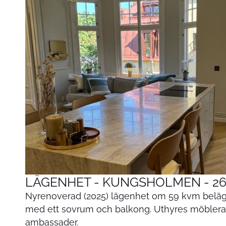
LÄGENHET - KUNGSHOLMEN - 26
Nyrenoverad (2025) lägenhet om 59 kvm bel
med ett sovrum och balkong. Uthyres möblerad 
ambassader.