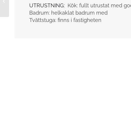
180517165
UTRUSTNING:
Kök: fullt utrustat med go
Badrum: helkaklat badrum med
Tvättstuga: finns i fastigheten