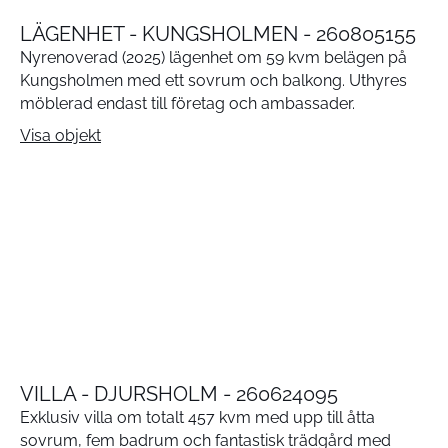
LÄGENHET - KUNGSHOLMEN - 260805155
Nyrenoverad (2025) lägenhet om 59 kvm belägen på
Kungsholmen med ett sovrum och balkong. Uthyres
möblerad endast till företag och ambassader.
Visa objekt
VILLA - DJURSHOLM - 260624095
Exklusiv villa om totalt 457 kvm med upp till åtta
sovrum, fem badrum och fantastisk trädgård med