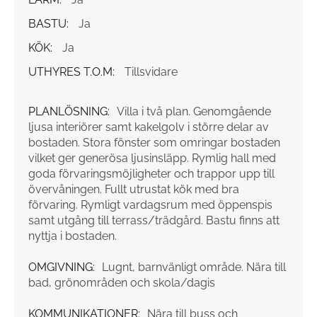
BASTU:
Ja
KÖK:
Ja
UTHYRES T.O.M:
Tillsvidare
PLANLÖSNING:
Villa i två plan. Genomgående
ljusa interiörer samt kakelgolv i större delar av
bostaden. Stora fönster som omringar bostaden
vilket ger generösa ljusinsläpp. Rymlig hall med
goda förvaringsmöjligheter och trappor upp till
övervåningen. Fullt utrustat kök med bra
förvaring. Rymligt vardagsrum med öppenspis
samt utgång till terrass/trädgård. Bastu finns att
nyttja i bostaden.
OMGIVNING:
Lugnt, barnvänligt område. Nära till
bad, grönområden och skola/dagis
KOMMUNIKATIONER:
Nära till buss och