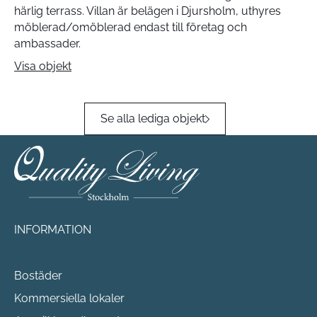
härlig terrass. Villan är belägen i Djursholm, uthyres
möblerad/omöblerad endast till företag och
ambassader.
Visa objekt
Se alla lediga objekt
INFORMATION
Bostäder
Kommersiella lokaler