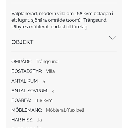
Välplanerad, modern villa om 168 kvm belägen i
ett lugnt, sjönära område (100m) i Trångsund.
Uthyres möblerat, endast till företag
OBJEKT
OMRÅDE:
Trångsund
BOSTADSTYP:
Villa
ANTAL RUM:
5
ANTAL SOVRUM:
4
BOAREA:
168 kvm
MÖBLEMANG:
Möblerat/flexibelt
HAR HISS:
Ja