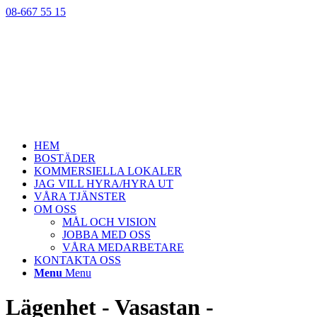
08-667 55 15
HEM
BOSTÄDER
KOMMERSIELLA LOKALER
JAG VILL HYRA/HYRA UT
VÅRA TJÄNSTER
OM OSS
MÅL OCH VISION
JOBBA MED OSS
VÅRA MEDARBETARE
KONTAKTA OSS
Menu
Menu
Lägenhet - Vasastan -