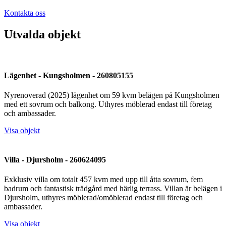
Kontakta oss
Utvalda objekt
Lägenhet - Kungsholmen - 260805155
Nyrenoverad (2025) lägenhet om 59 kvm belägen på Kungsholmen
med ett sovrum och balkong. Uthyres möblerad endast till företag
och ambassader.
Visa objekt
Villa - Djursholm - 260624095
Exklusiv villa om totalt 457 kvm med upp till åtta sovrum, fem
badrum och fantastisk trädgård med härlig terrass. Villan är belägen i
Djursholm, uthyres möblerad/omöblerad endast till företag och
ambassader.
Visa objekt