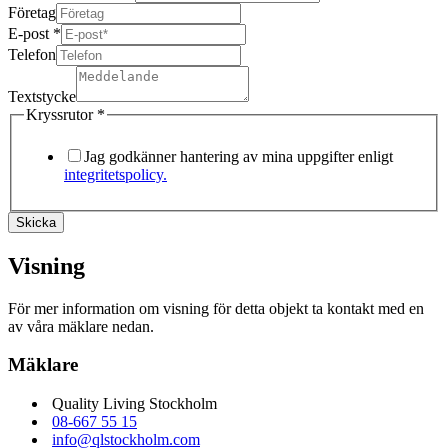
Företag
E-post
*
Telefon
Textstycke
Kryssrutor
*
Jag godkänner hantering av mina uppgifter enligt
integritetspolicy.
Skicka
Visning
För mer information om visning för detta objekt ta kontakt med en
av våra mäklare nedan.
Mäklare
Quality Living Stockholm
08-667 55 15
info@qlstockholm.com