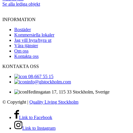
Se alla lediga objekt
INFORMATION
Bostäder
Kommersiella lokaler
Jag vill hyra/hyra ut
Våra tjänster
Om oss
Kontakta oss
KONTAKTA OSS
08-667 55 15
info@qlstockholm.com
Hedinsgatan 17, 115 33 Stockholm, Sverige
© Copyright
|
Quality Living Stockholm
Link to Facebook
Link to Instagram