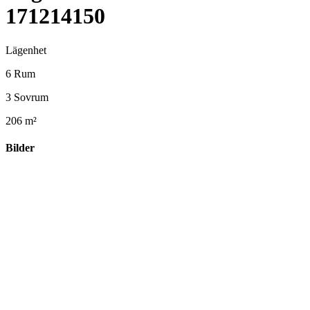
171214150
Lägenhet
6 Rum
3 Sovrum
206 m²
Bilder