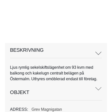
BESKRIVNING
Ljus rymlig sekelskiftslägenhet om 93 kvm med
balkong och kakelugn centralt belägen på
Östermalm. Uthyres omöblerad endast till företag.
OBJEKT
ADRESS:
Grev Magnigatan