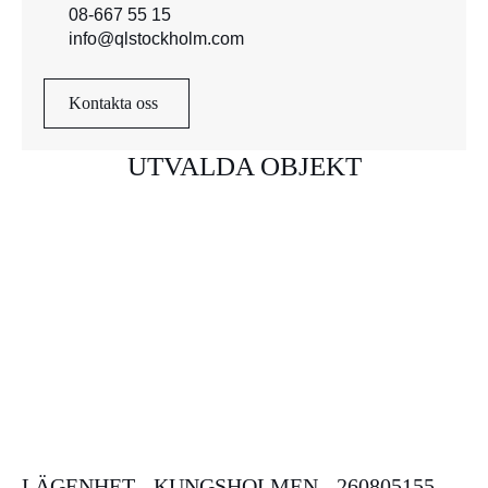
08-667 55 15
info@qlstockholm.com
Kontakta oss
UTVALDA OBJEKT
LÄGENHET - KUNGSHOLMEN - 260805155