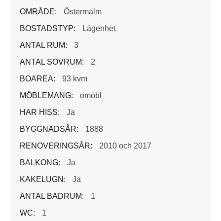
OMRÅDE:
Östermalm
BOSTADSTYP:
Lägenhet
ANTAL RUM:
3
ANTAL SOVRUM:
2
BOAREA:
93 kvm
MÖBLEMANG:
omöbl
HAR HISS:
Ja
BYGGNADSÅR:
1888
RENOVERINGSÅR:
2010 och 2017
BALKONG:
Ja
KAKELUGN:
Ja
ANTAL BADRUM:
1
WC:
1