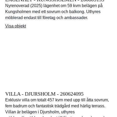
Nyrenoverad (2025) lägenhet om 59 kvm belägen på
Kungsholmen med ett sovrum och balkong. Uthyres
möblerad endast till företag och ambassader.
Visa objekt
VILLA - DJURSHOLM - 260624095
Exklusiv villa om totalt 457 kvm med upp till åtta sovrum,
fem badrum och fantastisk trädgård med härlig terrass.
Villan är belägen i Djursholm, uthyres