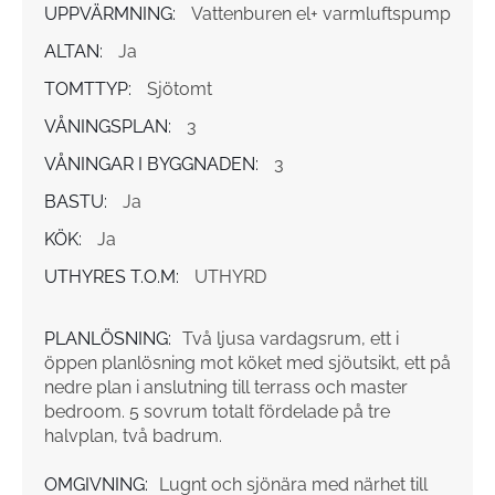
UPPVÄRMNING:
Vattenburen el+ varmluftspump
ALTAN:
Ja
TOMTTYP:
Sjötomt
VÅNINGSPLAN:
3
VÅNINGAR I BYGGNADEN:
3
BASTU:
Ja
KÖK:
Ja
UTHYRES T.O.M:
UTHYRD
PLANLÖSNING:
Två ljusa vardagsrum, ett i
öppen planlösning mot köket med sjöutsikt, ett på
nedre plan i anslutning till terrass och master
bedroom. 5 sovrum totalt fördelade på tre
halvplan, två badrum.
OMGIVNING:
Lugnt och sjönära med närhet till