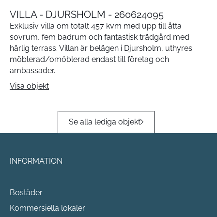
VILLA - DJURSHOLM - 260624095
Exklusiv villa om totalt 457 kvm med upp till åtta
sovrum, fem badrum och fantastisk trädgård med
härlig terrass. Villan är belägen i Djursholm, uthyres
möblerad/omöblerad endast till företag och
ambassader.
Visa objekt
Se alla lediga objekt
INFORMATION
Bostäder
Kommersiella lokaler