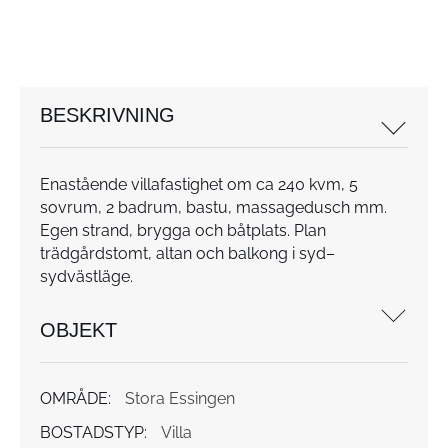
BESKRIVNING
Enastående villafastighet om ca 240 kvm, 5
sovrum, 2 badrum, bastu, massagedusch mm.
Egen strand, brygga och båtplats. Plan
trädgårdstomt, altan och balkong i syd–
sydvästläge.
OBJEKT
OMRÅDE:
Stora Essingen
BOSTADSTYP:
Villa