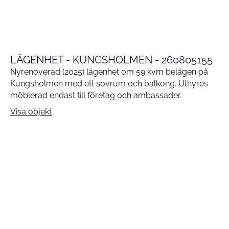
LÄGENHET - KUNGSHOLMEN - 260805155
Nyrenoverad (2025) lägenhet om 59 kvm belägen på
Kungsholmen med ett sovrum och balkong. Uthyres
möblerad endast till företag och ambassader.
Visa objekt