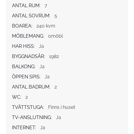
ANTAL RUM:
7
ANTAL SOVRUM:
5
BOAREA:
240 kvm
MÖBLEMANG:
omöbl
HAR HISS:
Ja
BYGGNADSÅR:
1982
BALKONG:
Ja
ÖPPEN SPIS:
Ja
ANTAL BADRUM:
2
WC:
2
TVÄTTSTUGA:
Finns i huset
TV-ANSLUTNING:
Ja
INTERNET:
Ja