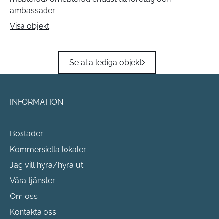
ambassader.
Visa objekt
Se alla lediga objekt
INFORMATION
Bostäder
Kommersiella lokaler
Jag vill hyra/hyra ut
Våra tjänster
Om oss
Kontakta oss