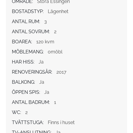
OMRÅDE:
Stora Essingen
BOSTADSTYP:
Lägenhet
ANTAL RUM:
3
ANTAL SOVRUM:
2
BOAREA:
120 kvm
MÖBLEMANG:
omöbl
HAR HISS:
Ja
RENOVERINGSÅR:
2017
BALKONG:
Ja
ÖPPEN SPIS:
Ja
ANTAL BADRUM:
1
WC:
2
TVÄTTSTUGA:
Finns i huset
TV-ANSLUTNING:
Ja