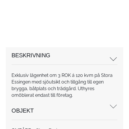
BESKRIVNING
Exklusiv lägenhet om 3 ROK á 120 kvm på Stora
Essingen med sjöutsikt och tillgång till egen
brygga, båtplats och trädgård. Uthyres
omöblerat endast till företag.
OBJEKT