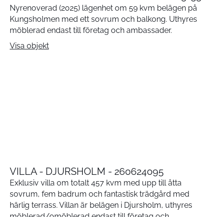
Nyrenoverad (2025) lägenhet om 59 kvm belägen på
Kungsholmen med ett sovrum och balkong. Uthyres
möblerad endast till företag och ambassader.
Visa objekt
VILLA - DJURSHOLM - 260624095
Exklusiv villa om totalt 457 kvm med upp till åtta
sovrum, fem badrum och fantastisk trädgård med
härlig terrass. Villan är belägen i Djursholm, uthyres
möblerad/omöblerad endast till företag och